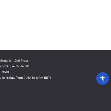
s Square — 2nd Floor
-020. São Paulo, SP
67-9500
 to Friday, from 9 AM to 6 PM BRT)