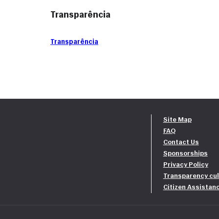
Transparência
Transparência
Site Map
FAQ
Contact Us
Sponsorships
Privacy Policy
Transparency cul
Citizen Assistan