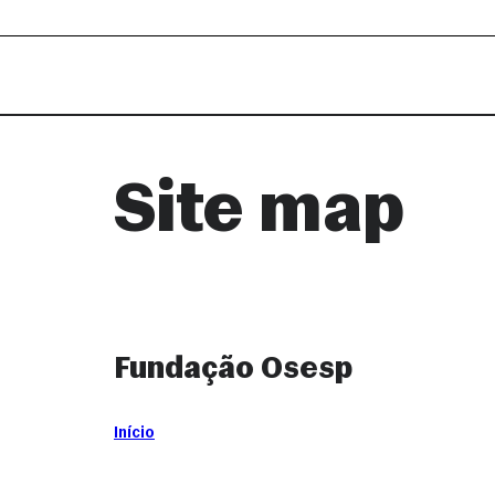
Site map
Fundação Osesp
Início