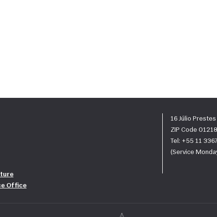
16 Júlio Preste
ZIP Code 01218
Tel: +55 11 33
(Service Monday
ture
ce Office