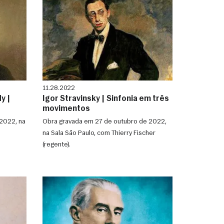
11.28.2022
y |
Igor Stravinsky | Sinfonia em três
movimentos
2022, na
Obra gravada em 27 de outubro de 2022,
na Sala São Paulo, com Thierry Fischer
(regente).