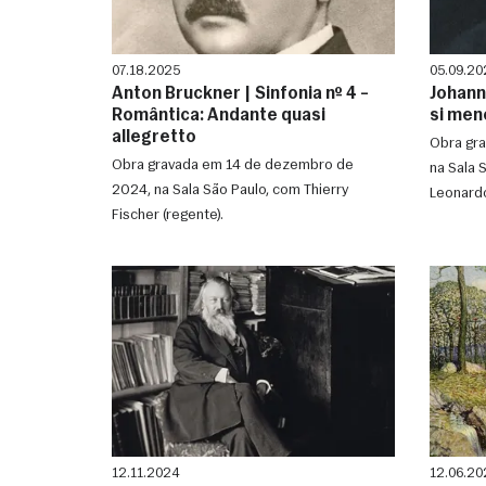
07.18.2025
05.09.20
Anton Bruckner | Sinfonia nº 4 –
Johann
Romântica: Andante quasi
si men
allegretto
Obra gr
Obra gravada em 14 de dezembro de
na Sala 
2024, na Sala São Paulo, com Thierry
Leonardo
Fischer (regente).
12.11.2024
12.06.20