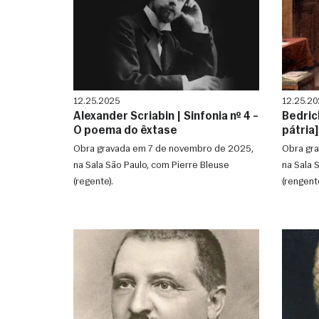
12.25.2025
12.25.20
Alexander Scriabin | Sinfonia nº 4 –
Bedric
O poema do êxtase
pátria]
Obra gravada em 7 de novembro de 2025,
Obra gra
na Sala São Paulo, com Pierre Bleuse
na Sala 
(regente).
(rengente