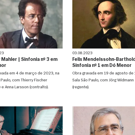
23
03.08.2023
 Mahler | Sinfonia nº 3 em
Felix Mendelssohn-Barthold
nor
Sinfonia nº 1 em Dó Menor
vada em 4 de março de 2023, na
Obra gravada em 19 de agosto de 
 Paulo, com Thierry Fischer
Sala São Paulo, com Jörg Widmann
 e Anna Larsson (contralto).
(regente).