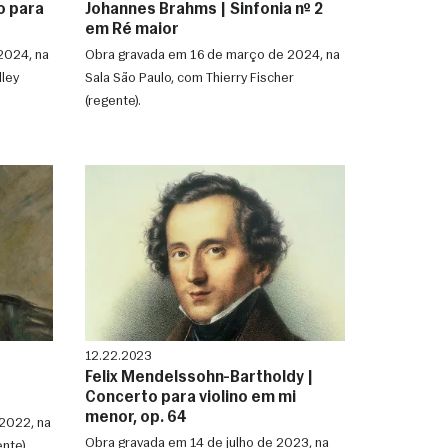
o para
Johannes Brahms | Sinfonia nº 2
em Ré maior
2024, na
Obra gravada em 16 de março de 2024, na
lley
Sala São Paulo, com Thierry Fischer
(regente).
12.22.2023
Felix Mendelssohn-Bartholdy |
Concerto para violino em mi
menor, op. 64
2022, na
Obra gravada em 14 de julho de 2023, na
nte).