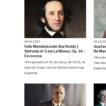
09.04.2023
03.10.20
Felix Mendelssohn-Bartholdy |
Gustav
Sinfonia nº 3 em Lá Menor, Op. 56 –
Ré Me
Escocesa
Obra gra
Obra gravada em 31 de março de 2023, na
Sala São
Sala São Paulo, com Sir Richard Armstrong
(regente)
(regente).