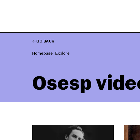
GO BACK
Homepage
Explore
Osesp vide