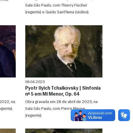
Sala São Paulo, com Thierry Fischer
(regente) e Guido Sant'Anna (violino).
09.04.2023
Pyotr Ilyich Tchaikovsky | Sinfonia
nº 5 em Mi Menor, Op. 64
2022, na
Obra gravada em 28 de abril de 2023, na
egente).
Sala São Paulo, com Pierre Bleuse
(regente).