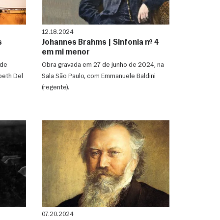
12.18.2024
s
Johannes Brahms | Sinfonia nº 4
em mi menor
 de
Obra gravada em 27 de junho de 2024, na
beth Del
Sala São Paulo, com Emmanuele Baldini
(regente).
07.20.2024