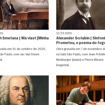
25
12.23.2025
h Smetana | Má vlast [Minha
Alexander Scriabin | Sinfoni
Prometeu, o poema do fog
vada em 31 de outubro de 2025,
Obra gravada em 7 de novembro d
São Paulo, com Jac Van Steen
na Sala São Paulo, com Jean-Frédér
).
Neuburger (piano) e Pierre Bleuse
(regente).