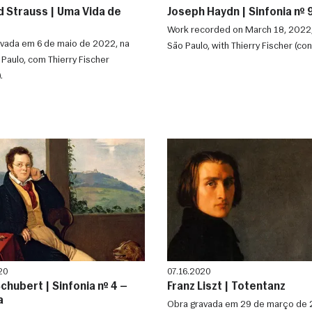
d Strauss | Uma Vida de
Joseph Haydn | Sinfonia n
Work recorded on March 18, 2022,
vada em 6 de maio de 2022, na
São Paulo, with Thierry Fischer (con
 Paulo, com Thierry Fischer
.
20
07.16.2020
chubert | Sinfonia nº 4 —
Franz Liszt | Totentanz
a
Obra gravada em 29 de março de