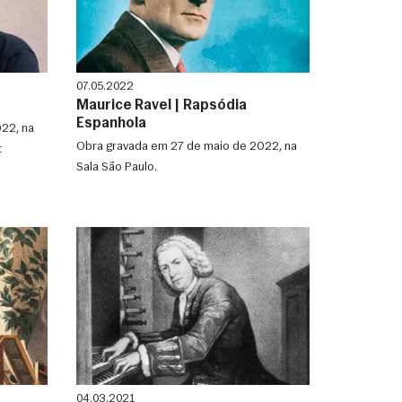
07.05.2022
Maurice Ravel | Rapsódia
Espanhola
22, na
Obra gravada em 27 de maio de 2022, na
t
Sala São Paulo.
04.03.2021