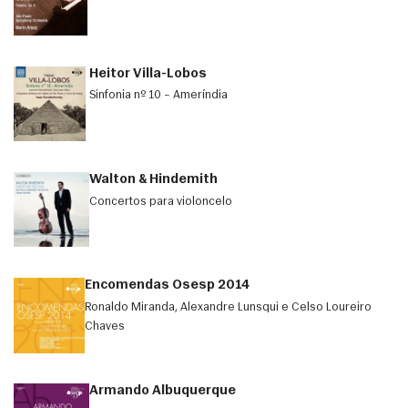
Heitor Villa-Lobos
Sinfonia nº 10 – Ameríndia
Walton & Hindemith
Concertos para violoncelo
Encomendas Osesp 2014
Ronaldo Miranda, Alexandre Lunsqui e Celso Loureiro
Chaves
Armando Albuquerque