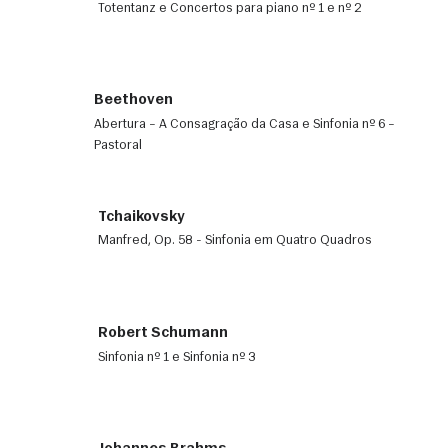
Totentanz e Concertos para piano nº 1 e nº 2
Beethoven
Abertura – A Consagração da Casa e Sinfonia nº 6 –
Pastoral
Tchaikovsky
Manfred, Op. 58 - Sinfonia em Quatro Quadros
Robert Schumann
Sinfonia nº 1 e Sinfonia nº 3