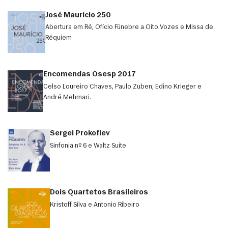
José Maurício 250
Abertura em Ré, Ofício Fúnebre a Oito Vozes e Missa de
Réquiem
Encomendas Osesp 2017
Celso Loureiro Chaves, Paulo Zuben, Edino Krieger e
André Mehmari.
Sergei Prokofiev
Sinfonia nº 6 e Waltz Suite
Dois Quartetos Brasileiros
Kristoff Silva e Antonio Ribeiro