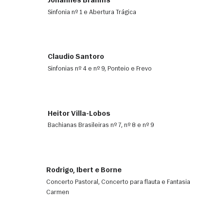
Johannes Brahms
Sinfonia nº 1 e Abertura Trágica
Claudio Santoro
Sinfonias nº 4 e nº 9, Ponteio e Frevo
Heitor Villa-Lobos
Bachianas Brasileiras nº 7, nº 8 e nº 9
Rodrigo, Ibert e Borne
Concerto Pastoral, Concerto para flauta e Fantasia
Carmen