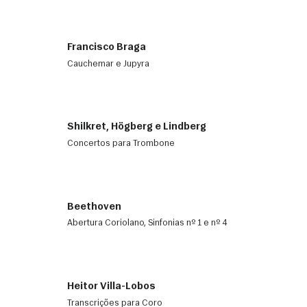
Francisco Braga
Cauchemar e Jupyra
Shilkret, Högberg e Lindberg
Concertos para Trombone
Beethoven
Abertura Coriolano, Sinfonias nº 1 e nº 4
Heitor Villa-Lobos
Transcrições para Coro