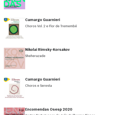
Camargo Guarnieri
Choros Vol. 2 e Flor de Tremembé
Nikolai Rimsky-Korsakov
Sheherazade
Camargo Guarnieri
Choros e Seresta
Encomendas Osesp 2020