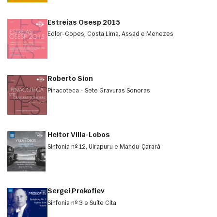
Estreias Osesp 2015
Edler-Copes, Costa Lima, Assad e Menezes
Roberto Sion
Pinacoteca - Sete Gravuras Sonoras
Heitor Villa-Lobos
Sinfonia nº 12, Uirapuru e Mandu-Çarará
Sergei Prokofiev
Sinfonia nº 3 e Suíte Cita