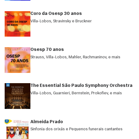
Coro da Osesp 30 anos
Villa-Lobos, Stravinsky e Bruckner
Osesp 70 anos
Strauss, Villa-Lobos, Mahler, Rachmaninov, e mais
The Essential São Paulo Symphony Orchestra
Villa-Lobos, Guarnieri, Bernstein, Prokofiev, e mais
Almeida Prado
Sinfonia dos orixás e Pequenos funerais cantantes