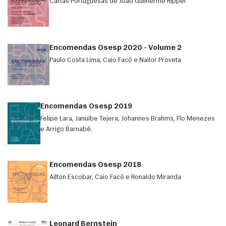
Cartas Portuguesas de João Guilherme Ripper
Encomendas Osesp 2020 - Volume 2
Paulo Costa Lima, Caio Facó e Nailor Proveta
Encomendas Osesp 2019
Felipe Lara, Januibe Tejera, Johannes Brahms, Flo Menezes
e Arrigo Barnabé.
Encomendas Osesp 2018
Ailton Escobar, Caio Facó e Ronaldo Miranda
Leonard Bernstein