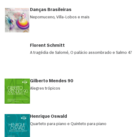
Danças Brasileiras
Nepomuceno, Villa-Lobos e mais
Florent Schmitt
A tragédia de Salomé, O palácio assombrado e Salmo 47
Gilberto Mendes 90
Alegres trópicos
Henrique Oswald
Quarteto para piano e Quinteto para piano