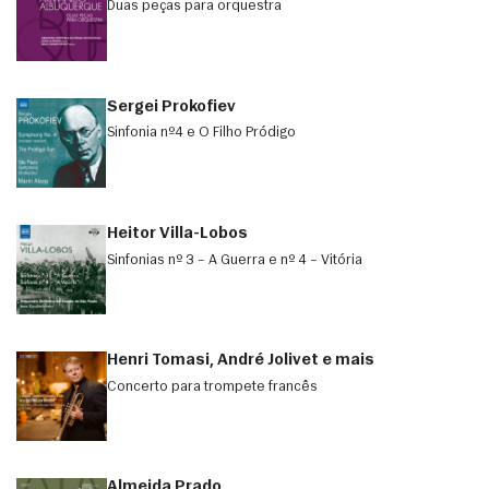
Duas peças para orquestra
Sergei Prokofiev
Sinfonia nº4 e O Filho Pródigo
Heitor Villa-Lobos
Sinfonias nº 3 – A Guerra e nº 4 – Vitória
Henri Tomasi, André Jolivet e mais
Concerto para trompete francês
Almeida Prado