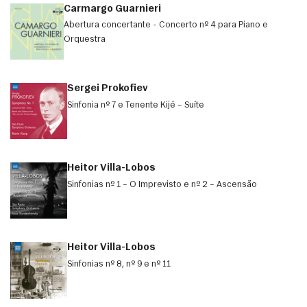
Carmargo Guarnieri
Abertura concertante - Concerto nº 4 para Piano e
Orquestra
Sergei Prokofiev
Sinfonia nº 7 e Tenente Kijé – Suíte
Heitor Villa-Lobos
Sinfonias nº 1 – O Imprevisto e nº 2 – Ascensão
Heitor Villa-Lobos
Sinfonias nº 8, nº 9 e nº 11