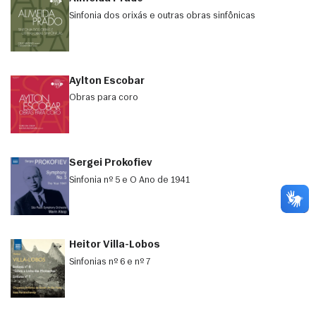
Sinfonia dos orixás e outras obras sinfônicas
Aylton Escobar
Obras para coro
Sergei Prokofiev
Sinfonia nº 5 e O Ano de 1941
Heitor Villa-Lobos
Sinfonias nº 6 e nº 7