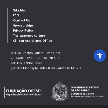
Site Map
FAQ
Contact Us
Sponsorships
Privacy Policy
Transparency culture
Citizen Assistance Office
16 Júlio Prestes Square — 2nd Floor
ZIP Code 01218-020. São Paulo, SP
Tel: +55 11 3367-9500
(Service Monday to Friday, from 9 AM to 6 PM BRT)