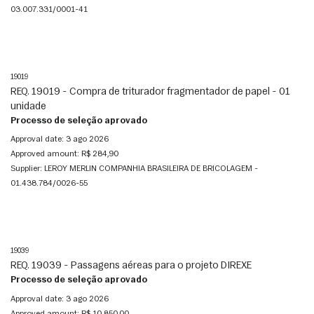
03.007.331/0001-41
19019
REQ. 19019 - Compra de triturador fragmentador de papel - 01
unidade
Processo de seleção aprovado
Approval date:
3 ago 2026
Approved amount:
R$ 284,90
Supplier:
LEROY MERLIN COMPANHIA BRASILEIRA DE BRICOLAGEM -
01.438.784/0026-55
19039
REQ. 19039 - Passagens aéreas para o projeto DIREXE
Processo de seleção aprovado
Approval date:
3 ago 2026
Approved amount:
R$ 10.850,00