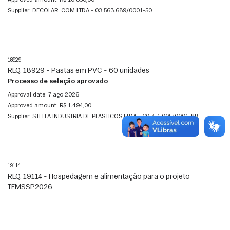
Supplier:
DECOLAR. COM LTDA - 03.563.689/0001-50
18929
REQ. 18929 - Pastas em PVC - 60 unidades
Processo de seleção aprovado
Approval date:
7 ago 2026
Approved amount:
R$ 1.494,00
Supplier:
STELLA INDUSTRIA DE PLASTICOS LTDA - 60.751.005/0001-88
19114
REQ. 19114 - Hospedagem e alimentação para o projeto
TEMSSP2026