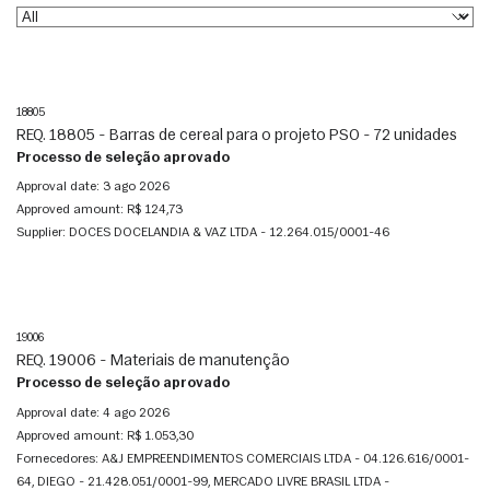
18805
REQ. 18805 - Barras de cereal para o projeto PSO - 72 unidades
Processo de seleção aprovado
Approval date:
3 ago 2026
Approved amount:
R$ 124,73
Supplier:
DOCES DOCELANDIA & VAZ LTDA - 12.264.015/0001-46
19006
REQ. 19006 - Materiais de manutenção
Processo de seleção aprovado
Approval date:
4 ago 2026
Approved amount:
R$ 1.053,30
Fornecedores:
A&J EMPREENDIMENTOS COMERCIAIS LTDA - 04.126.616/0001-
64, DIEGO - 21.428.051/0001-99, MERCADO LIVRE BRASIL LTDA -