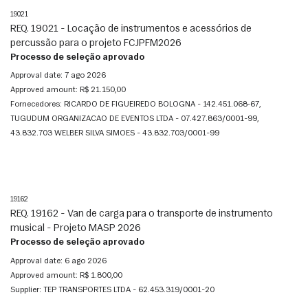
19021
REQ. 19021 - Locação de instrumentos e acessórios de
percussão para o projeto FCJPFM2026
Processo de seleção aprovado
Approval date:
7 ago 2026
Approved amount:
R$ 21.150,00
Fornecedores:
RICARDO DE FIGUEIREDO BOLOGNA - 142.451.068-67,
TUGUDUM ORGANIZACAO DE EVENTOS LTDA - 07.427.863/0001-99,
43.832.703 WELBER SILVA SIMOES - 43.832.703/0001-99
19162
REQ. 19162 - Van de carga para o transporte de instrumento
musical - Projeto MASP 2026
Processo de seleção aprovado
Approval date:
6 ago 2026
Approved amount:
R$ 1.800,00
Supplier:
TEP TRANSPORTES LTDA - 62.453.319/0001-20