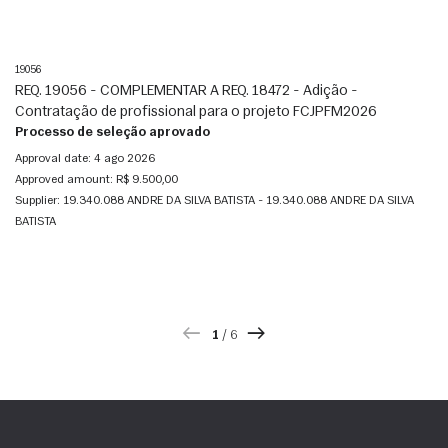
19056
REQ. 19056 - COMPLEMENTAR A REQ. 18472 - Adição -
Contratação de profissional para o projeto FCJPFM2026
Processo de seleção aprovado
Approval date:
4 ago 2026
Approved amount:
R$ 9.500,00
Supplier:
19.340.088 ANDRE DA SILVA BATISTA - 19.340.088 ANDRE DA SILVA
BATISTA
1
/
6