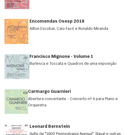
Encomendas Osesp 2018
Ailton Escobar, Caio Facó e Ronaldo Miranda
Francisco Mignone - Volume 1
Burlesca e Toccata e Quadros de uma exposição
Carmargo Guarnieri
Abertura concertante - Concerto nº 4 para Piano e
Orquestra
Leonard Bernstein
Suíte de "1600 Pennsylvania Avenue", Slava! e outras.