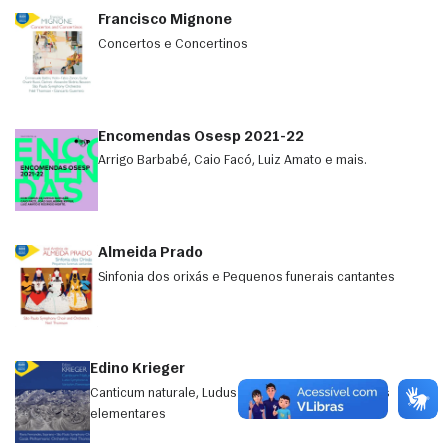
Francisco Mignone
Concertos e Concertinos
Encomendas Osesp 2021-22
Arrigo Barbabé, Caio Facó, Luiz Amato e mais.
Almeida Prado
Sinfonia dos orixás e Pequenos funerais cantantes
Edino Krieger
Canticum naturale, Ludus symphonicus & Variações
elementares