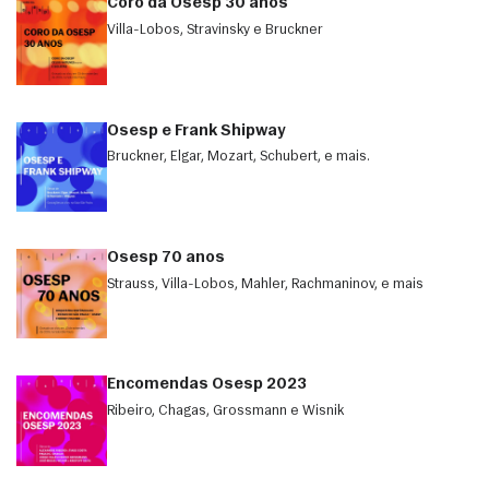
Coro da Osesp 30 anos
Villa-Lobos, Stravinsky e Bruckner
Osesp e Frank Shipway
Bruckner, Elgar, Mozart, Schubert, e mais.
Osesp 70 anos
Strauss, Villa-Lobos, Mahler, Rachmaninov, e mais
Encomendas Osesp 2023
Ribeiro, Chagas, Grossmann e Wisnik