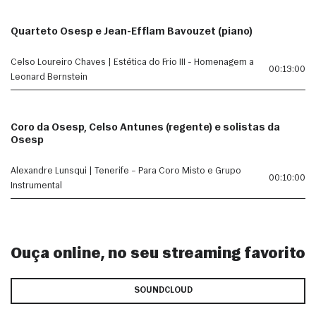
Quarteto Osesp e Jean-Efflam Bavouzet (piano)
Celso Loureiro Chaves | Estética do Frio III - Homenagem a
00:13:00
Leonard Bernstein
Coro da Osesp, Celso Antunes (regente) e solistas da
Osesp
Alexandre Lunsqui | Tenerife – Para Coro Misto e Grupo
00:10:00
Instrumental
Ouça online, no seu streaming favorito
SOUNDCLOUD