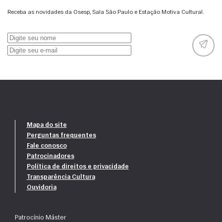
Receba as novidades da Osesp, Sala São Paulo e Estação Motiva Cultural.
Mapa do site
Perguntas frequentes
Fale conosco
Patrocinadores
Política de direitos e privacidade
Transparência Cultura
Ouvidoria
Patrocínio Máster