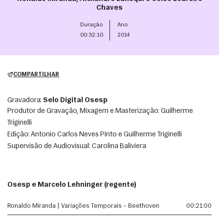
Chaves
Duração
Ano
00:32:10
2014
COMPARTILHAR
Gravadora:
Selo Digital Osesp
Produtor de Gravação, Mixagem e Masterização: Guilherme 
Triginelli
Edição: Antonio Carlos Neves Pinto e Guilherme Triginelli
Supervisão de Audiovisual: Carolina Baliviera
Osesp e Marcelo Lehninger (regente)
Ronaldo Miranda | Variações Temporais – Beethoven
00:21:00