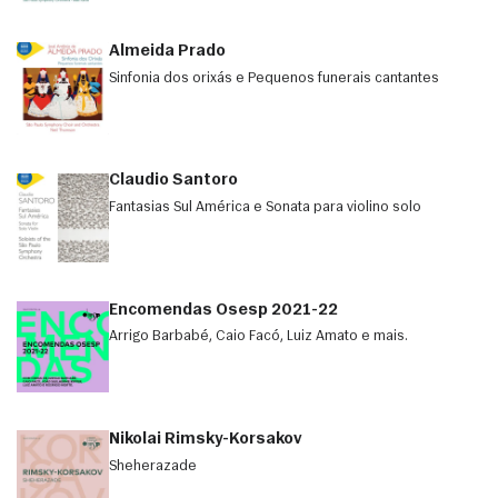
Almeida Prado
Sinfonia dos orixás e Pequenos funerais cantantes
Claudio Santoro
Fantasias Sul América e Sonata para violino solo
Encomendas Osesp 2021-22
Arrigo Barbabé, Caio Facó, Luiz Amato e mais.
Nikolai Rimsky-Korsakov
Sheherazade