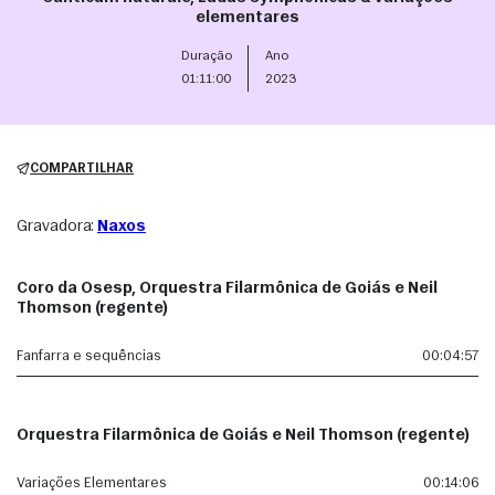
elementares
Duração
Ano
01:11:00
2023
COMPARTILHAR
Gravadora:
Naxos
Coro da Osesp, Orquestra Filarmônica de Goiás e Neil
Thomson (regente)
Fanfarra e sequências
00:04:57
Orquestra Filarmônica de Goiás e Neil Thomson (regente)
Variações Elementares
00:14:06