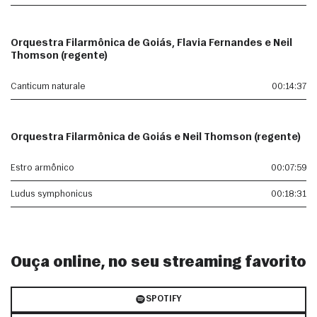
Orquestra Filarmônica de Goiás, Flavia Fernandes e Neil
Thomson (regente)
Canticum naturale
00:14:37
Orquestra Filarmônica de Goiás e Neil Thomson (regente)
Estro armônico
00:07:59
Ludus symphonicus
00:18:31
Ouça online, no seu streaming favorito
SPOTIFY