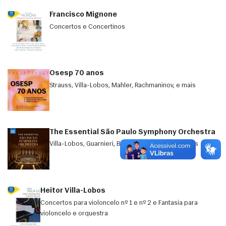
Francisco Mignone
Concertos e Concertinos
Osesp 70 anos
Strauss, Villa-Lobos, Mahler, Rachmaninov, e mais
The Essential São Paulo Symphony Orchestra
Villa-Lobos, Guarnieri, Bernstein, Prokofiev, e mais
Heitor Villa-Lobos
Concertos para violoncelo nº 1 e nº 2 e Fantasia para
violoncelo e orquestra