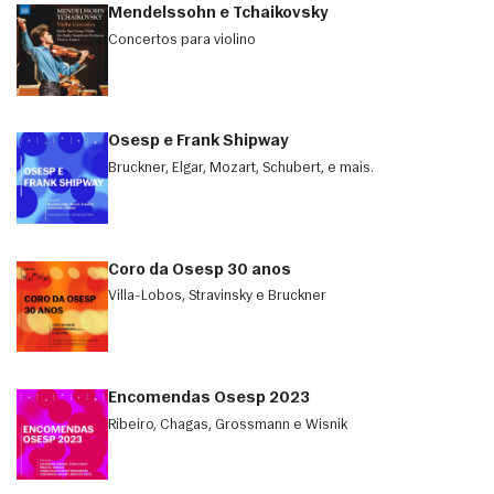
Mendelssohn e Tchaikovsky
Concertos para violino
Osesp e Frank Shipway
Bruckner, Elgar, Mozart, Schubert, e mais.
Coro da Osesp 30 anos
Villa-Lobos, Stravinsky e Bruckner
Encomendas Osesp 2023
Ribeiro, Chagas, Grossmann e Wisnik