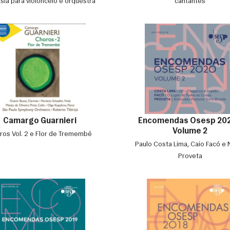
sia para violoncelo e orquestra
cantantes
Camargo Guarnieri
Encomendas Osesp 202
Volume 2
ros Vol. 2 e Flor de Tremembé
Paulo Costa Lima, Caio Facó e N
Proveta