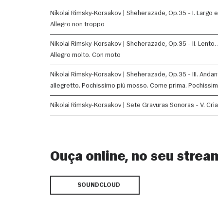
Nikolai Rimsky-Korsakov | Sheherazade, Op.35 - I. Largo 
Allegro non troppo
Nikolai Rimsky-Korsakov | Sheherazade, Op.35 - II. Lento.
Allegro molto. Con moto
Nikolai Rimsky-Korsakov | Sheherazade, Op.35 - III. Andan
allegretto. Pochissimo più mosso. Come prima. Pochissim
Nikolai Rimsky-Korsakov | Sete Gravuras Sonoras - V. Cri
Ouça online, no seu strea
SOUNDCLOUD