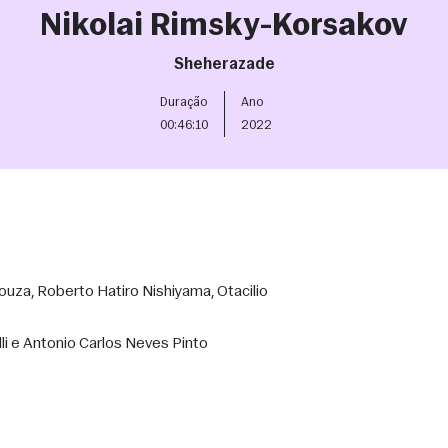
Nikolai Rimsky-Korsakov
Sheherazade
Duração
Ano
00:46:10
2022
ouza, Roberto Hatiro Nishiyama, Otacilio 
li e Antonio Carlos Neves Pinto