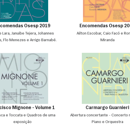
ncomendas Osesp 2019
Encomendas Osesp 20
e Lara, Januibe Tejera, Johannes
Ailton Escobar, Caio Facó e Ro
, Flo Menezes e Arrigo Barnabé.
Miranda
cisco Mignone - Volume 1
Carmargo Guarnieri
sca e Toccata e Quadros de uma
Abertura concertante - Concerto 
exposição
Piano e Orquestra