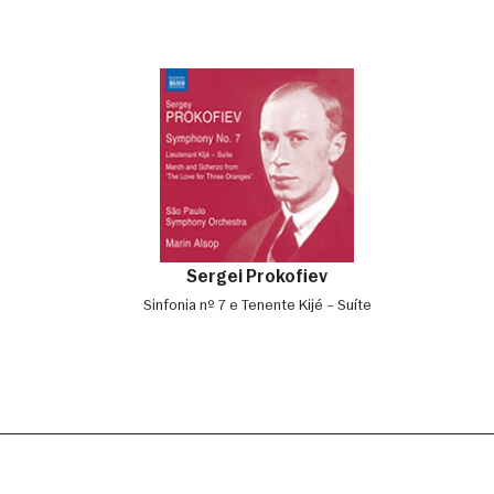
Sergei Prokofiev
Sinfonia nº 7 e Tenente Kijé – Suíte