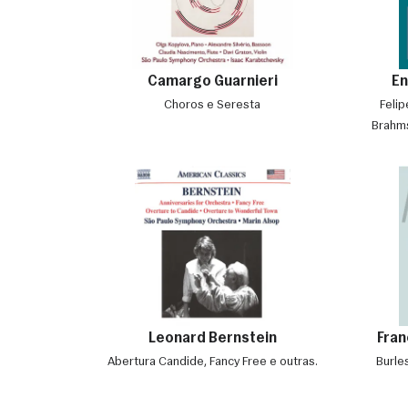
Camargo Guarnieri
E
Choros e Seresta
Felip
Brahms
Leonard Bernstein
Fran
Abertura Candide, Fancy Free e outras.
Burle