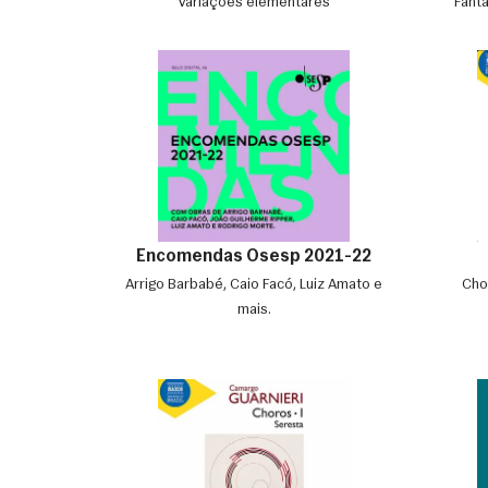
Variações elementares
Fanta
Encomendas Osesp 2021-22
Arrigo Barbabé, Caio Facó, Luiz Amato e
Cho
mais.