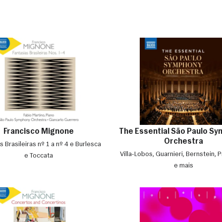
Francisco Mignone
The Essential São Paulo S
Orchestra
s Brasileiras nº 1 a nº 4 e Burlesca
Villa-Lobos, Guarnieri, Bernstein, P
e Toccata
e mais