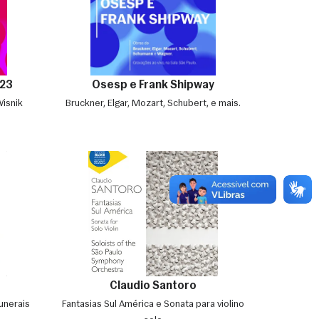
23
Osesp e Frank Shipway
Wisnik
Bruckner, Elgar, Mozart, Schubert, e mais.
Claudio Santoro
unerais
Fantasias Sul América e Sonata para violino