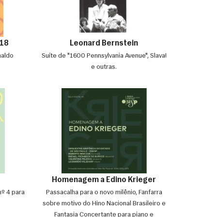
18
Leonard Bernstein
naldo
Suíte de "1600 Pennsylvania Avenue", Slava!
e outras.
Homenagem a Edino Krieger
nº 4 para
Passacalha para o novo milênio, Fanfarra
sobre motivo do Hino Nacional Brasileiro e
Fantasia Concertante para piano e