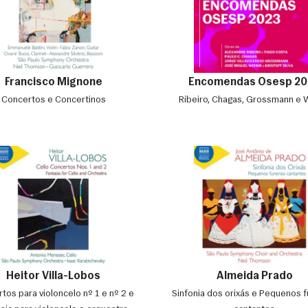
Francisco Mignone
Encomendas Osesp 20
Concertos e Concertinos
Ribeiro, Chagas, Grossmann e 
Heitor Villa-Lobos
Almeida Prado
tos para violoncelo nº 1 e nº 2 e
Sinfonia dos orixás e Pequenos f