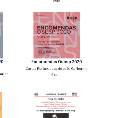
solo
0 -
Encomendas Osesp 2020
Cartas Portuguesas de João Guilherme
ailor
Ripper