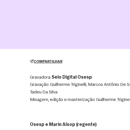
COMPARTILHAR
Gravadora:
Selo Digital Osesp
Gravação: Guilherme Triginelli, Marcos Antônio De S
Tadeu Da Silva
Mixagem, edição e masterização: Guilherme Triginel
Osesp e Marin Alsop (regente)