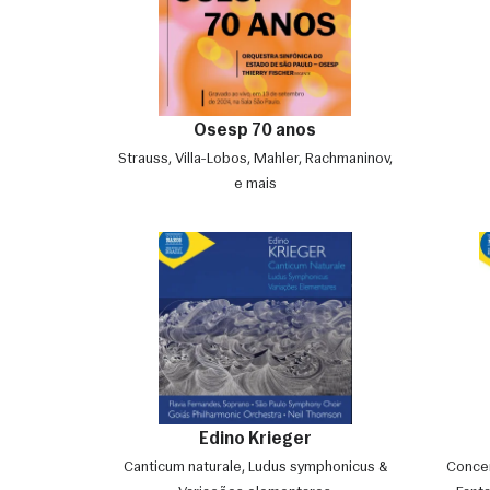
Osesp 70 anos
Strauss, Villa-Lobos, Mahler, Rachmaninov,
e mais
Edino Krieger
Canticum naturale, Ludus symphonicus &
Concer