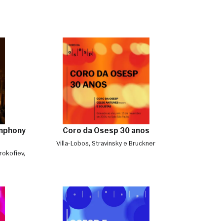
ymphony
Coro da Osesp 30 anos
Villa-Lobos, Stravinsky e Bruckner
rokofiev,