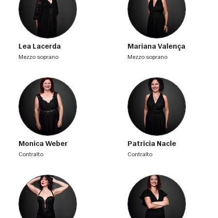
Lea Lacerda
Mariana Valença
mezzo soprano
mezzo soprano
Monica Weber
Patricia Nacle
contralto
contralto