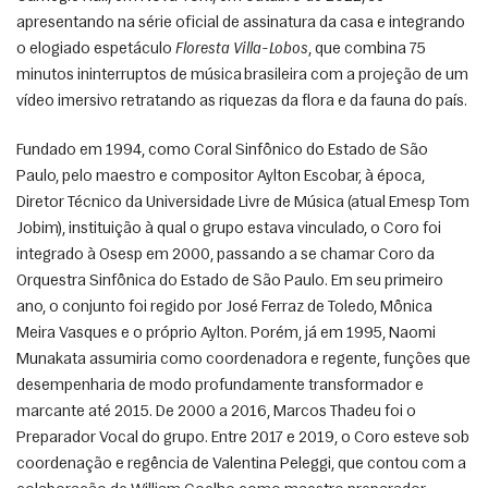
apresentando na série oficial de assinatura da casa e integrando 
o elogiado espetáculo 
Floresta Villa-Lobos
, que combina 75 
minutos ininterruptos de música brasileira com a projeção de um 
vídeo imersivo retratando as riquezas da flora e da fauna do país. 
Fundado em 1994, como Coral Sinfônico do Estado de São 
Paulo, pelo maestro e compositor Aylton Escobar, à época, 
Diretor Técnico da Universidade Livre de Música (atual Emesp Tom 
Jobim), instituição à qual o grupo estava vinculado, o Coro foi 
integrado à Osesp em 2000, passando a se chamar Coro da 
Orquestra Sinfônica do Estado de São Paulo. Em seu primeiro 
ano, o conjunto foi regido por José Ferraz de Toledo, Mônica 
Meira Vasques e o próprio Aylton. Porém, já em 1995, Naomi 
Munakata assumiria como coordenadora e regente, funções que 
desempenharia de modo profundamente transformador e 
marcante até 2015. De 2000 a 2016, Marcos Thadeu foi o 
Preparador Vocal do grupo. Entre 2017 e 2019, o Coro esteve sob 
coordenação e regência de Valentina Peleggi, que contou com a 