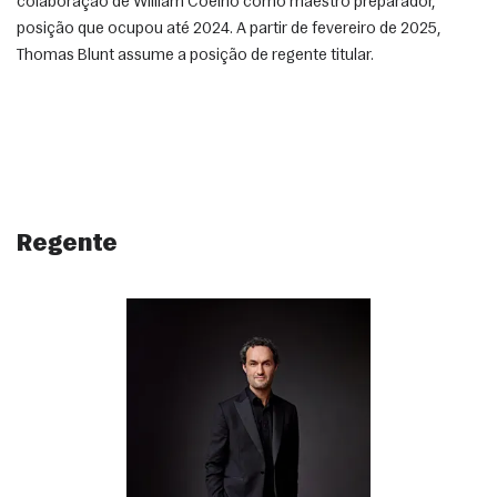
colaboração de William Coelho como maestro preparador, 
posição que ocupou até 2024. A partir de fevereiro de 2025, 
Thomas Blunt assume a posição de regente titular.
Regente