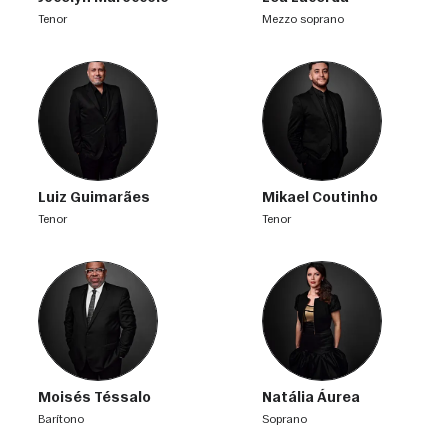
tenor
mezzo soprano
Luiz Guimarães
Mikael Coutinho
tenor
tenor
Moisés Téssalo
Natália Áurea
barítono
soprano