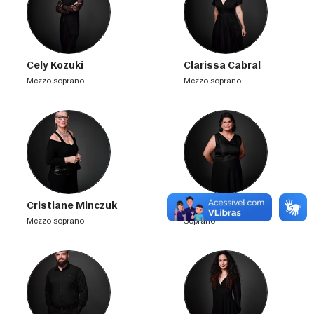
Cely Kozuki
Clarissa Cabral
mezzo soprano
mezzo soprano
Cristiane Minczuk
Eliane Chagas
mezzo soprano
soprano