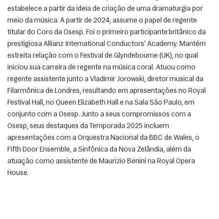
estabelece a partir da ideia de criação de uma dramaturgia por 
meio da música. A partir de 2024, assume o papel de regente 
titular do Coro da Osesp. Foi o primeiro participante britânico da 
prestigiosa Allianz International Conductors’ Academy. Mantém 
estreita relação com o Festival de Glyndebourne (UK), no qual 
iniciou sua carreira de regente na música coral. Atuou como 
regente assistente junto a Vladimir Jorowski, diretor musical da 
Filarmônica de Londres, resultando em apresentações no Royal 
Festival Hall, no Queen Elizabeth Hall e na Sala São Paulo, em 
conjunto com a Osesp. Junto a seus compromissos com a 
Osesp, seus destaques da Temporada 2025 incluem 
apresentações com a Orquestra Nacional da BBC de Wales, o 
Fifth Door Ensemble, a Sinfônica da Nova Zelândia, além da 
atuação como assistente de Maurizio Benini na Royal Opera 
House. 