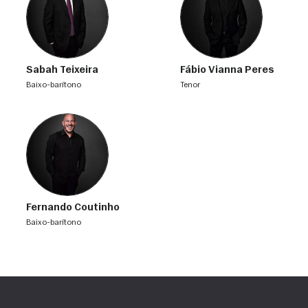
Sabah Teixeira
Fábio Vianna Peres
baixo-barítono
tenor
Fernando Coutinho
baixo-barítono