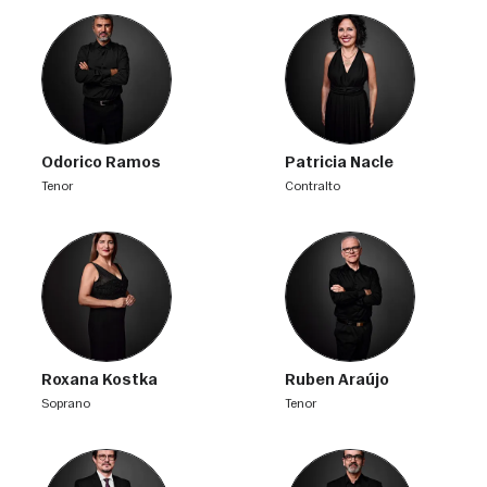
Odorico Ramos
Patricia Nacle
tenor
contralto
Roxana Kostka
Ruben Araújo
soprano
tenor