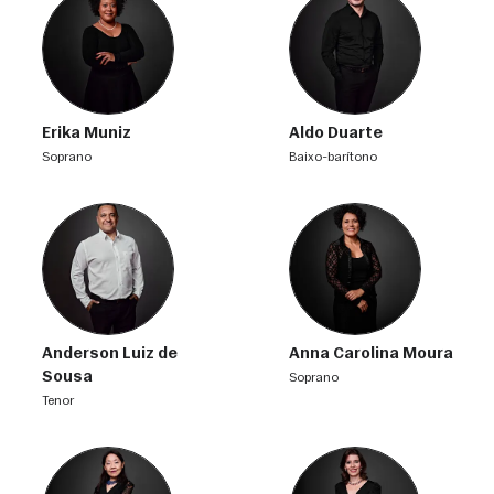
Erika Muniz
Aldo Duarte
soprano
baixo-barítono
Anderson Luiz de
Anna Carolina Moura
Sousa
soprano
tenor