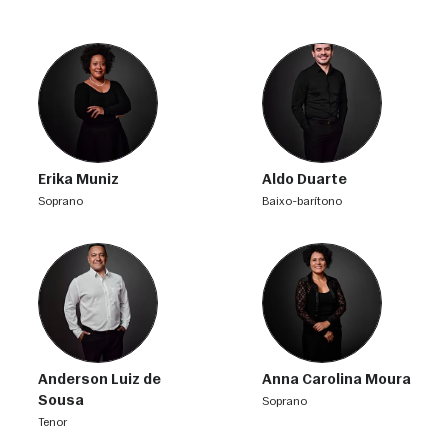
Erika Muniz
Aldo Duarte
soprano
baixo-barítono
Anderson Luiz de
Anna Carolina Moura
Sousa
soprano
tenor