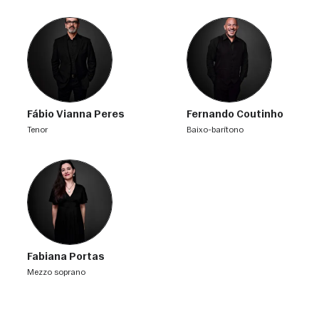
Fábio Vianna Peres
Fernando Coutinho
tenor
baixo-barítono
Fabiana Portas
mezzo soprano