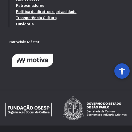
Patrocinadores
Política de direitos e privacidade
Transparência Cultura
Ouvidoria