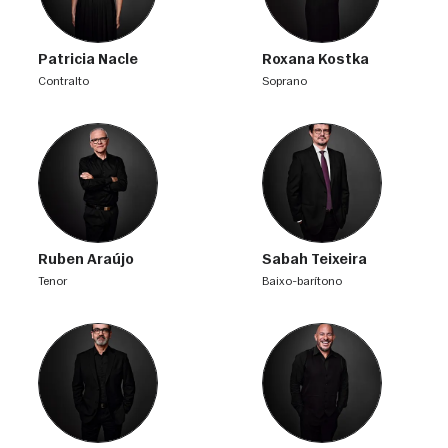
Patricia Nacle
Roxana Kostka
contralto
soprano
Ruben Araújo
Sabah Teixeira
tenor
baixo-barítono