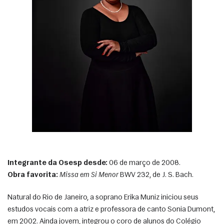
Integrante da Osesp desde:
 06 de março de 2008.
Obra favorita:
Missa em Si Menor
 BWV 232, de J. S. Bach. 
Natural do Rio de Janeiro, a soprano Erika Muniz iniciou seus 
estudos vocais com a atriz e professora de canto Sonia Dumont, 
em 2002. Ainda jovem, integrou o coro de alunos do Colégio 