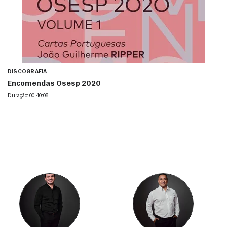
DISCOGRAFIA
Encomendas Osesp 2020
Duração: 00:40:08