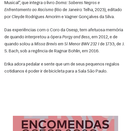
Musical”, que integra o livro 
Doma: Saberes Negros e 
Enfrentamento ao Racismo
 (Rio de Janeiro: Telha, 2023), editado 
por Cleyde Rodrigues Amorim e Vagner Gonçalves da Silva. 
Das experiências com o Coro da Osesp, tem afetuosa memória 
de quando interpretou a ópera 
Porgy and Bess
, em 2012, e de 
quando solou a 
Missa Brevis em Si Menor BWV 232 I
 de 1733, de J. 
S. Bach, sob a regência de Ragnar Bohlin, em 2016. 
Erika adora pedalar e sente que um de seus pequenos regalos 
cotidianos é poder ir de bicicleta para a Sala São Paulo. 