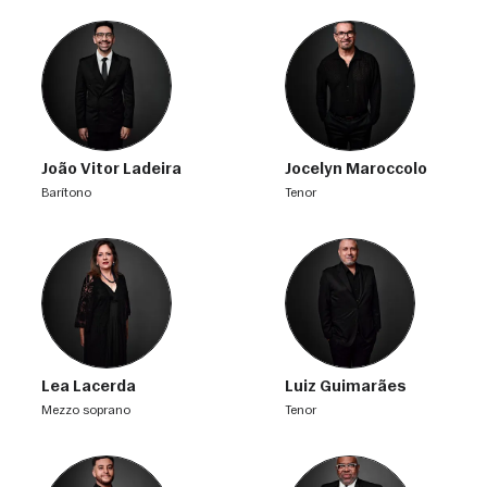
João Vitor Ladeira
Jocelyn Maroccolo
barítono
tenor
Lea Lacerda
Luiz Guimarães
mezzo soprano
tenor