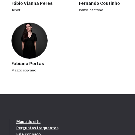
Fábio Vianna Peres
Fernando Coutinho
tenor
baixo-barítono
Fabiana Portas
mezzo soprano
Mapa do site
Perguntas frequentes
Fale conosco