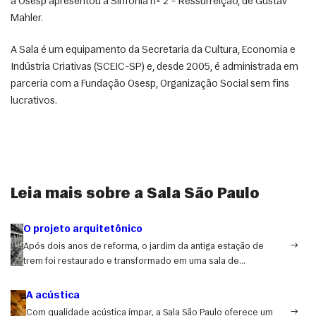
a Osesp apresentou a Sinfonia nº 2 – Ressurreição, de Gustav 
Mahler. 
A Sala é um equipamento da Secretaria da Cultura, Economia e 
Indústria Criativas (SCEIC-SP) e, desde 2005, é administrada em 
parceria com a Fundação Osesp, Organização Social sem fins 
lucrativos. 
Leia mais sobre a Sala São Paulo
O projeto arquitetônico
Após dois anos de reforma, o jardim da antiga estação de
trem foi restaurado e transformado em uma sala de
concertos. Hoje, é reconhecida como um dos melhores
espaços do mundo para a música clássica.
A acústica
Com qualidade acústica ímpar, a Sala São Paulo oferece um