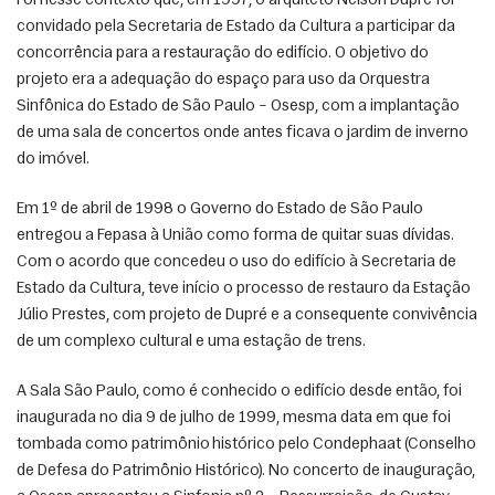
Foi nesse contexto que, em 1997, o arquiteto Nelson Dupré foi 
convidado pela Secretaria de Estado da Cultura a participar da 
concorrência para a restauração do edifício. O objetivo do 
projeto era a adequação do espaço para uso da Orquestra 
Sinfônica do Estado de São Paulo – Osesp, com a implantação 
de uma sala de concertos onde antes ficava o jardim de inverno 
do imóvel.
Em 1º de abril de 1998 o Governo do Estado de São Paulo 
entregou a Fepasa à União como forma de quitar suas dívidas. 
Com o acordo que concedeu o uso do edifício à Secretaria de 
Estado da Cultura, teve início o processo de restauro da Estação 
Júlio Prestes, com projeto de Dupré e a consequente convivência 
de um complexo cultural e uma estação de trens. 
A Sala São Paulo, como é conhecido o edifício desde então, foi 
inaugurada no dia 9 de julho de 1999, mesma data em que foi 
tombada como patrimônio histórico pelo Condephaat (Conselho 
de Defesa do Patrimônio Histórico). No concerto de inauguração, 