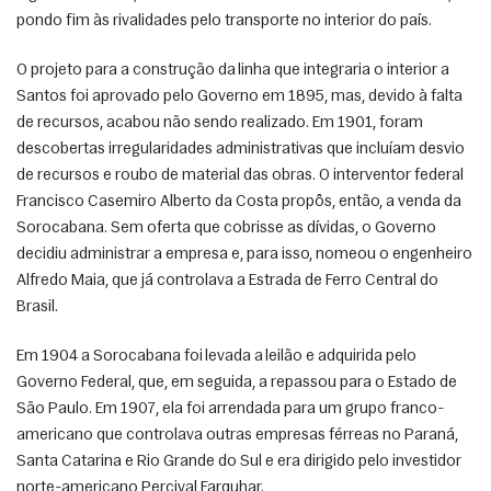
pondo fim às rivalidades pelo transporte no interior do país. 
O projeto para a construção da linha que integraria o interior a 
Santos foi aprovado pelo Governo em 1895, mas, devido à falta 
de recursos, acabou não sendo realizado. Em 1901, foram 
descobertas irregularidades administrativas que incluíam desvio 
de recursos e roubo de material das obras. O interventor federal 
Francisco Casemiro Alberto da Costa propôs, então, a venda da 
Sorocabana. Sem oferta que cobrisse as dívidas, o Governo 
decidiu administrar a empresa e, para isso, nomeou o engenheiro 
Alfredo Maia, que já controlava a Estrada de Ferro Central do 
Brasil. 
Em 1904 a Sorocabana foi levada a leilão e adquirida pelo 
Governo Federal, que, em seguida, a repassou para o Estado de 
São Paulo. Em 1907, ela foi arrendada para um grupo franco-
americano que controlava outras empresas férreas no Paraná, 
Santa Catarina e Rio Grande do Sul e era dirigido pelo investidor 
norte-americano Percival Farquhar. 