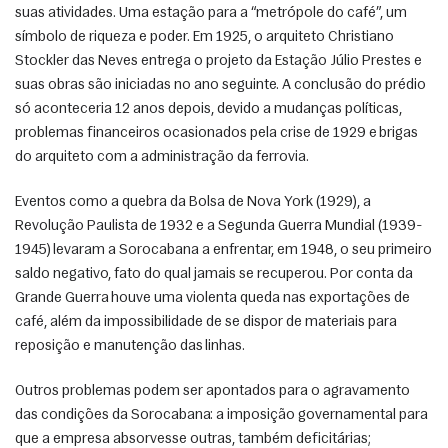
suas atividades. Uma estação para a “metrópole do café”, um 
símbolo de riqueza e poder. Em 1925, o arquiteto Christiano 
Stockler das Neves entrega o projeto da Estação Júlio Prestes e 
suas obras são iniciadas no ano seguinte. A conclusão do prédio 
só aconteceria 12 anos depois, devido a mudanças políticas, 
problemas financeiros ocasionados pela crise de 1929 e brigas 
do arquiteto com a administração da ferrovia. 
Eventos como a quebra da Bolsa de Nova York (1929), a 
Revolução Paulista de 1932 e a Segunda Guerra Mundial (1939-
1945) levaram a Sorocabana a enfrentar, em 1948, o seu primeiro 
saldo negativo, fato do qual jamais se recuperou. Por conta da 
Grande Guerra houve uma violenta queda nas exportações de 
café, além da impossibilidade de se dispor de materiais para 
reposição e manutenção das linhas. 
Outros problemas podem ser apontados para o agravamento 
das condições da Sorocabana: a imposição governamental para 
que a empresa absorvesse outras, também deficitárias; 