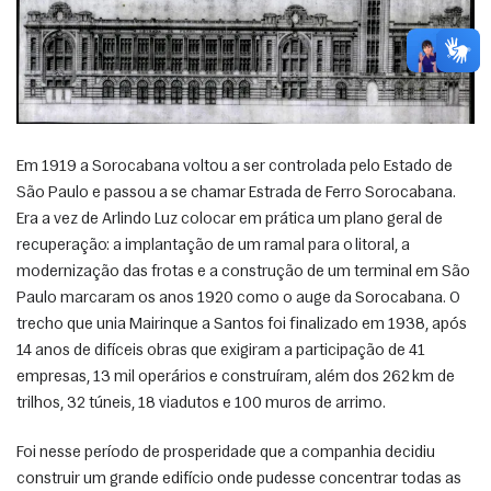
Em 1919 a Sorocabana voltou a ser controlada pelo Estado de 
São Paulo e passou a se chamar Estrada de Ferro Sorocabana. 
Era a vez de Arlindo Luz colocar em prática um plano geral de 
recuperação: a implantação de um ramal para o litoral, a 
modernização das frotas e a construção de um terminal em São 
Paulo marcaram os anos 1920 como o auge da Sorocabana. O 
trecho que unia Mairinque a Santos foi finalizado em 1938, após 
14 anos de difíceis obras que exigiram a participação de 41 
empresas, 13 mil operários e construíram, além dos 262 km de 
trilhos, 32 túneis, 18 viadutos e 100 muros de arrimo. 
Foi nesse período de prosperidade que a companhia decidiu 
construir um grande edifício onde pudesse concentrar todas as 