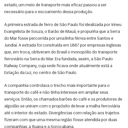
estado, um meio de transporte mais eficaz passou a ser 
necessário para o escoamento dessa produção.
A primeira estrada de ferro de São Paulo foi idealizada por Irineu 
Evangelista de Souza, o Barão de Mauá, e propunha que a Serra 
do Mar fosse percorrida por uma linha férrea entre Santos e 
Jundiaí. A estrada foi construída em 1867 por empresas inglesas 
que, em troca, obtiveram do Brasil o monopólio do transporte 
ferroviário na Serra do Mar. Era fundada, assim, a São Paulo 
Railway Company, cuja sede ficava onde atualmente está a 
Estação da Luz, no centro de São Paulo.
A companhia controlava o trecho mais importante para o 
transporte do café e não tinha interesse em ampliar seus 
serviços. Então, os chamados barões do café e os produtores de 
algodão se uniram com o propósito de levar a malha ferroviária 
até o interior do estado. Divergências com relação aos trajetos 
fizeram com que uma mesma região fosse atendida por duas 
companhias: a Ituana e a Sorocabana.