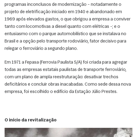
programas inconclusos de modernização – notadamente o 
projeto de eletrificação iniciado em 1940 e abandonado em 
1969 após elevados gastos, o que obrigou a empresa a conviver 
tanto com locomotivas a diesel quanto com elétricas –; e o 
entusiasmo com o parque automobilístico que se instalava no 
Brasil e a opção pelo transporte rodoviário, fator decisivo para 
relegar o ferroviário a segundo plano. 
Em 1971 a Fepasa (Ferrovia Paulista S/A) foi criada para agregar 
todas as empresas estatais paulistas de transporte ferroviário, 
com um plano de ampla reestruturação: desativar trechos 
deficitários e concluir obras inacabadas. Como sede dessa nova 
empresa, foi escolhido o edifício da Estação Júlio Prestes. 
O início da revitalização