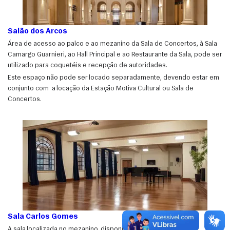
Salão dos Arcos
Área de acesso ao palco e ao mezanino da Sala de Concertos, à Sala
Camargo Guarnieri, ao Hall Principal e ao Restaurante da Sala, pode ser
utilizado para coquetéis e recepção de autoridades.
Este espaço não pode ser locado separadamente, devendo estar em
conjunto com a locação da Estação Motiva Cultural ou Sala de
Concertos.
Sala Carlos Gomes
A sala localizada no mezanino, disponibiliza telão, televisores,