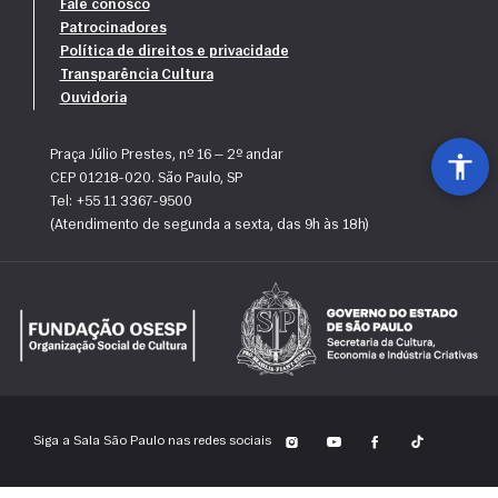
Fale conosco
Patrocinadores
Política de direitos e privacidade
Transparência Cultura
Ouvidoria
Praça Júlio Prestes, nº 16 — 2º andar
CEP 01218-020. São Paulo, SP
Tel: +55 11 3367-9500
(Atendimento de segunda a sexta, das 9h às 18h)
Siga a Sala São Paulo nas redes sociais