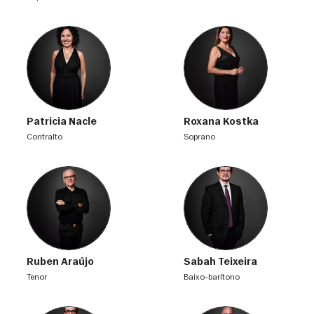
Patricia Nacle
Roxana Kostka
contralto
soprano
Ruben Araújo
Sabah Teixeira
tenor
baixo-barítono