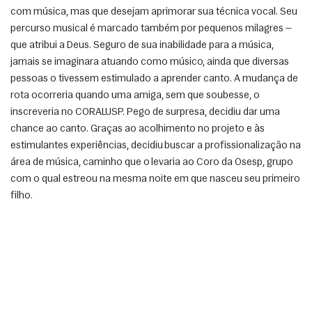
com música, mas que desejam aprimorar sua técnica vocal. Seu 
percurso musical é marcado também por pequenos milagres — 
que atribui a Deus. Seguro de sua inabilidade para a música, 
jamais se imaginara atuando como músico, ainda que diversas 
pessoas o tivessem estimulado a aprender canto. A mudança de 
rota ocorreria quando uma amiga, sem que soubesse, o 
inscreveria no CORALUSP. Pego de surpresa, decidiu dar uma 
chance ao canto. Graças ao acolhimento no projeto e às 
estimulantes experiências, decidiu buscar a profissionalização na 
área de música, caminho que o levaria ao Coro da Osesp, grupo 
com o qual estreou na mesma noite em que nasceu seu primeiro 
filho. 