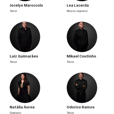
Jocelyn Maroccolo
Lea Lacerda
tenor
mezzo soprano
Luiz Guimarães
Mikael Coutinho
tenor
tenor
Natália Áurea
Odorico Ramos
soprano
tenor