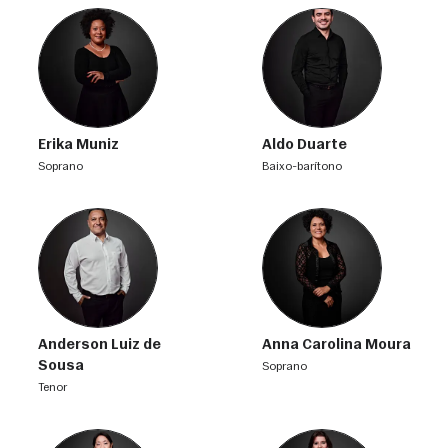
Erika Muniz
Aldo Duarte
soprano
baixo-barítono
Anderson Luiz de
Anna Carolina Moura
Sousa
soprano
tenor