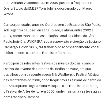
com Adriano Vasconcelos. Em 2005, passou a frequentar o 
Ópera Studio da EMESP Tom Jobim, coordenado por Mauro 
Wrona. 
Cantou por quatro anos no Coral Jovem do Estado de São Paulo, 
sob regência de José Ferraz de Toledo, e atuou, entre 2002 e 
2004, como monitor da Associação Coral da Cidade de São 
Paulo, hoje Cia. UNIOPERA, sob a supervisão e direção de Luciano 
Camargo. Desde 2002, faz trabalho de acompanhamento vocal 
e técnico com o barítono Francisco Campos. 
Participou de relevantes festivais de música do país, como o 
Festival de Inverno de Campos de Jordão de 2003, em que 
trabalhou com o regente sueco Erik Westberg, o Festival Música 
nas Montanhas de 2006, onde frequentou as turmas de canto da 
mezzo soprano Regina Elena Mesquita e de Francisco Campos, e 
o Festival de Artes de Itu, em 2002, onde mais uma vez teve aulas 
com Francisco Campos. 