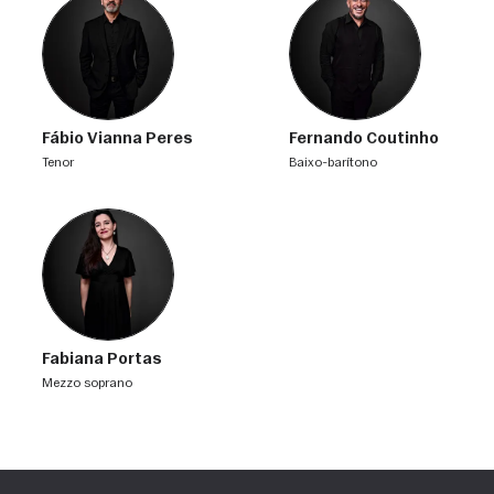
Fábio Vianna Peres
Fernando Coutinho
tenor
baixo-barítono
Fabiana Portas
mezzo soprano