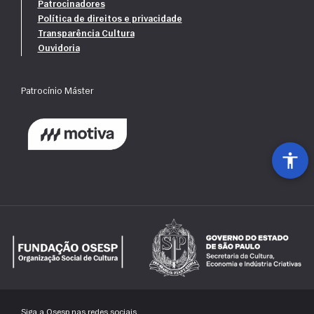
Patrocinadores
Política de direitos e privacidade
Transparência Cultura
Ouvidoria
Patrocínio Máster
Siga a Osesp nas redes sociais