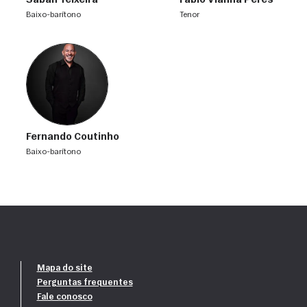
Sabah Teixeira
Fábio Vianna Peres
baixo-barítono
tenor
Fernando Coutinho
baixo-barítono
Mapa do site
Perguntas frequentes
Fale conosco