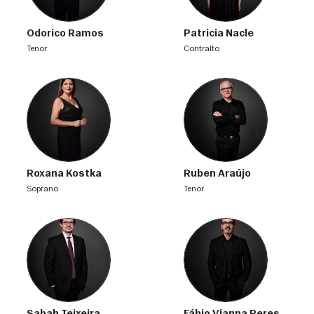
Odorico Ramos
Patricia Nacle
tenor
contralto
Roxana Kostka
Ruben Araújo
soprano
tenor