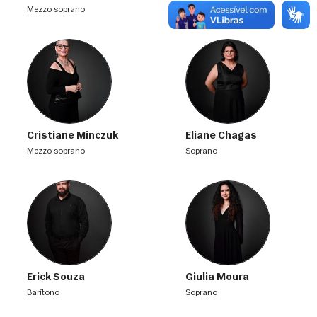
mezzo soprano
mezzo soprano
Cristiane Minczuk
Eliane Chagas
mezzo soprano
soprano
Erick Souza
Giulia Moura
barítono
soprano