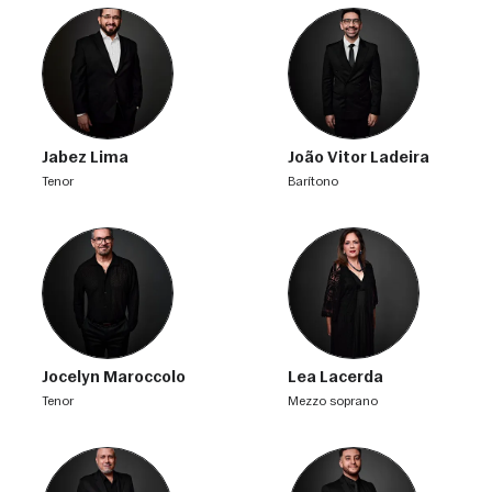
Jabez Lima
João Vitor Ladeira
tenor
barítono
Jocelyn Maroccolo
Lea Lacerda
tenor
mezzo soprano