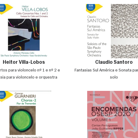
Heitor Villa-Lobos
Claudio Santoro
tos para violoncelo nº 1 e nº 2 e
Fantasias Sul América e Sonata par
sia para violoncelo e orquestra
solo