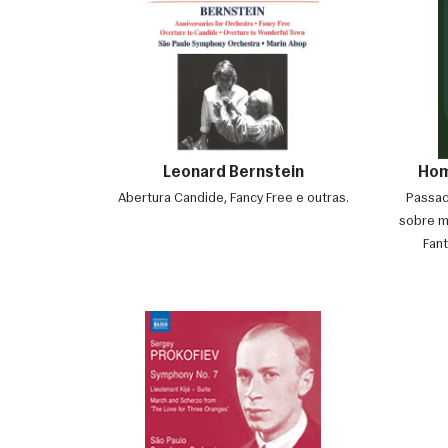
Leonard Bernstein
Hom
Abertura Candide, Fancy Free e outras.
Passaca
sobre mo
Fan