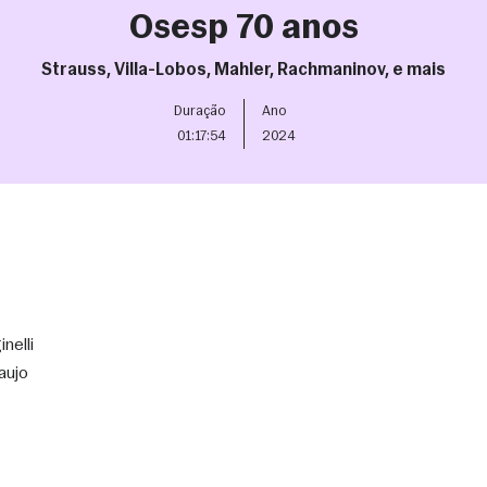
Osesp 70 anos
Strauss, Villa-Lobos, Mahler, Rachmaninov, e mais
Duração
Ano
01:17:54
2024
nelli
aujo