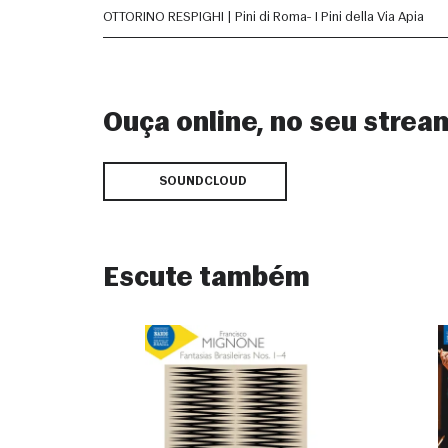
OTTORINO RESPIGHI | Pini di Roma- I Pini della Via Apia
Ouça online, no seu strea
SOUNDCLOUD
Escute também