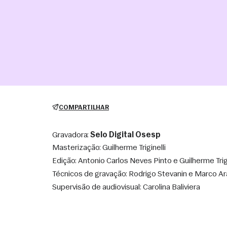
COMPARTILHAR
Gravadora:
Selo Digital Osesp
Masterização: Guilherme Triginelli
Edição: Antonio Carlos Neves Pinto e Guilherme Trigi
Técnicos de gravação: Rodrigo Stevanin e Marco Ar
Supervisão de audiovisual: Carolina Baliviera