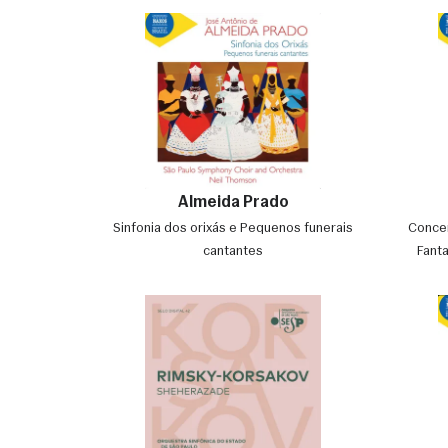
Almeida Prado
Sinfonia dos orixás e Pequenos funerais
Concer
cantantes
Fanta