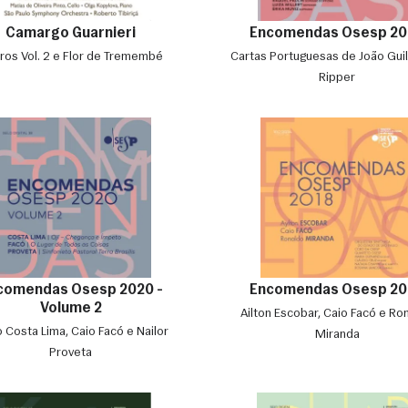
Camargo Guarnieri
Encomendas Osesp 20
ros Vol. 2 e Flor de Tremembé
Cartas Portuguesas de João Gu
Ripper
comendas Osesp 2020 -
Encomendas Osesp 20
Volume 2
Ailton Escobar, Caio Facó e Ro
o Costa Lima, Caio Facó e Nailor
Miranda
Proveta