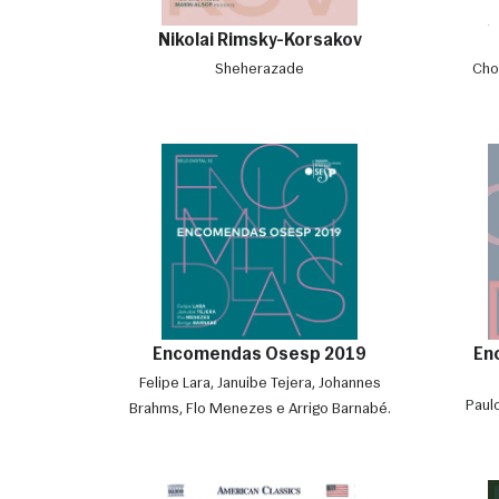
Nikolai Rimsky-Korsakov
Sheherazade
Cho
Encomendas Osesp 2019
En
Felipe Lara, Januibe Tejera, Johannes
Paul
Brahms, Flo Menezes e Arrigo Barnabé.