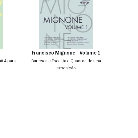
Francisco Mignone - Volume 1
nº 4 para
Burlesca e Toccata e Quadros de uma
exposição