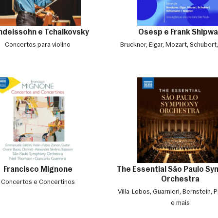
delssohn e Tchaikovsky
Osesp e Frank Shipw
Concertos para violino
Bruckner, Elgar, Mozart, Schubert,
Francisco Mignone
The Essential São Paulo S
Orchestra
Concertos e Concertinos
Villa-Lobos, Guarnieri, Bernstein, P
e mais