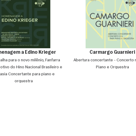
enagem a Edino Krieger
Carmargo Guarnieri
lha para o novo milênio, Fanfarra
Abertura concertante - Concerto 
tivo do Hino Nacional Brasileiro e
Piano e Orquestra
tasia Concertante para piano e
orquestra