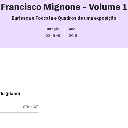
Francisco Mignone - Volume 1
Burlesca e Toccata e Quadros de uma exposição
Duração
Ano
00:49:49
2018
du (piano)
00:14:09