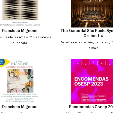
Francisco Mignone
The Essential São Paulo S
Orchestra
s Brasileiras nº 1 a nº 4 e Burlesca
Villa-Lobos, Guarnieri, Bernstein, P
e Toccata
e mais
Francisco Mignone
Encomendas Osesp 20