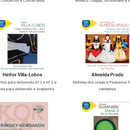
Concertos e Concertinos
Ribeiro, Chagas, Grossmann e 
Heitor Villa-Lobos
Almeida Prado
tos para violoncelo nº 1 e nº 2 e
Sinfonia dos orixás e Pequenos f
sia para violoncelo e orquestra
cantantes