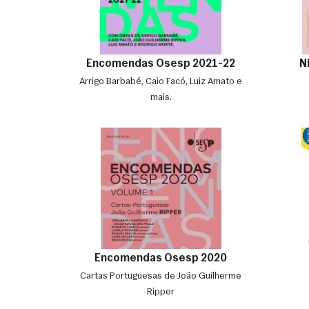
Encomendas Osesp 2021-22
N
Arrigo Barbabé, Caio Facó, Luiz Amato e
mais.
Encomendas Osesp 2020
Cartas Portuguesas de João Guilherme
Ripper