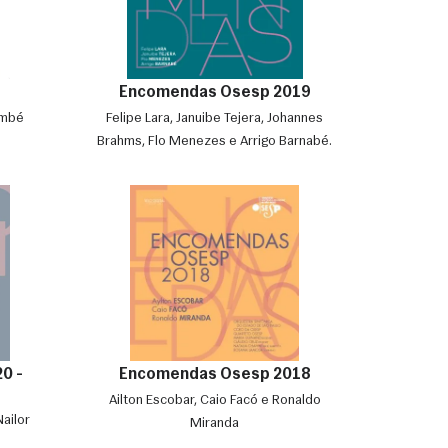
Encomendas Osesp 2019
embé
Felipe Lara, Januibe Tejera, Johannes
Brahms, Flo Menezes e Arrigo Barnabé.
0 -
Encomendas Osesp 2018
Ailton Escobar, Caio Facó e Ronaldo
ailor
Miranda