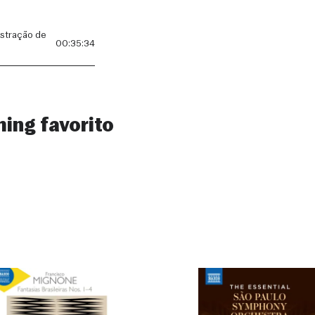
stração de
00:35:34
ming favorito