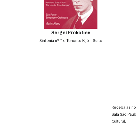
Sergei Prokofiev
Sinfonia nº 7 e Tenente Kijé – Suíte
Receba as no
Sala São Paul
Cultural.