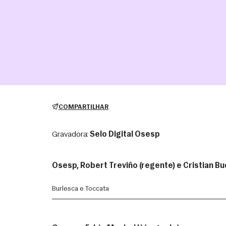
COMPARTILHAR
Gravadora:
Selo Digital Osesp
Osesp, Robert Treviño (regente) e Cristian Bu
Burlesca e Toccata