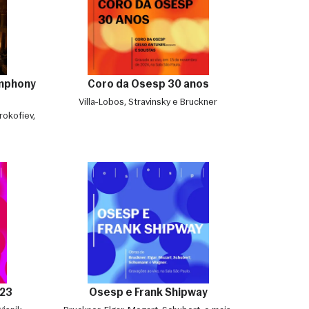
ymphony
Coro da Osesp 30 anos
Villa-Lobos, Stravinsky e Bruckner
rokofiev,
23
Osesp e Frank Shipway