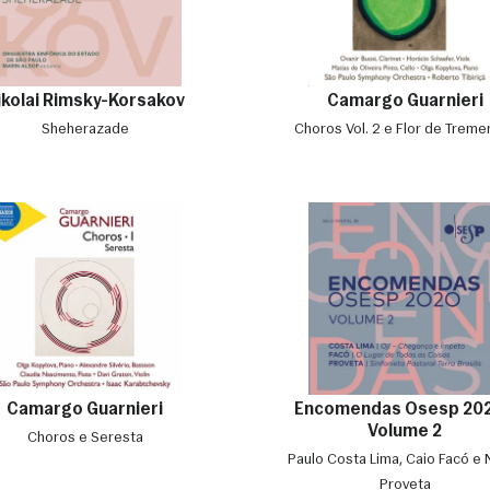
ikolai Rimsky-Korsakov
Camargo Guarnieri
Sheherazade
Choros Vol. 2 e Flor de Trem
Camargo Guarnieri
Encomendas Osesp 202
Volume 2
Choros e Seresta
Paulo Costa Lima, Caio Facó e N
Proveta