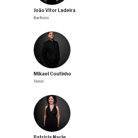
João Vitor Ladeira
barítono
Mikael Coutinho
tenor
Patricia Nacle