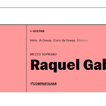
VOLTAR
Início
A Osesp
Coro da Osesp
Músico
MEZZO SOPRANO
Raquel Ga
COMPARTILHAR