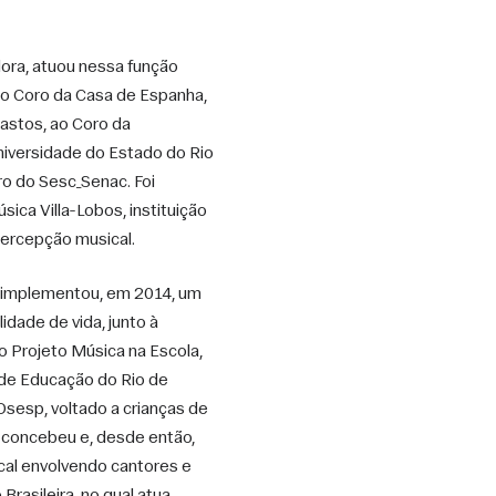
ra, atuou nessa função 
ao Coro da Casa de Espanha, 
astos, ao Coro da 
niversidade do Estado do Rio 
ro do Sesc_Senac. Foi 
ca Villa-Lobos, instituição 
percepção musical. 
 implementou, em 2014, um 
dade de vida, junto à 
o Projeto Música na Escola, 
 de Educação do Rio de 
sesp, voltado a crianças de 
 concebeu e, desde então, 
cal envolvendo cantores e 