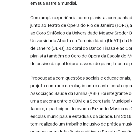
em sua estreia mundial. 
Com ampla experiência como pianista acompanhado
junto ao Teatro de Ópera do Rio de Janeiro (TORJ), 
ao Coro Sinfônico da Universidade Moacyr Sreder B
Universidade Aberta da Terceira Idade (UnATI) da U
de Janeiro (UERJ), ao coral do Banco Finasa e ao Co
pianista também do Coro de Ópera da Escola de Músi
de ensino da qual foi professora de piano, teoria e 
Preocupada com questões sociais e educacionais,
projeto centrado na relação entre canto coral e quali
Associação Saúde da Família (ASF). Foi integrante d
uma parceria entre o CBM e a Secretaria Municipal
Janeiro, e participou do evento Fazendo Música na O
escolas municipais e estaduais da cidade. Em 2016
tem realizado um trabalho inclusivo de prática musi