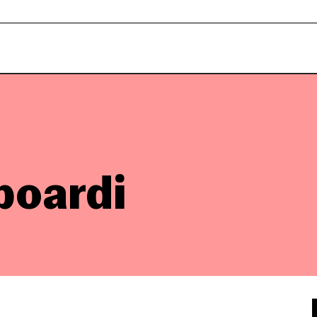
boardi