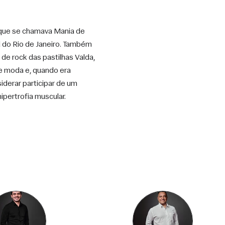
que se chamava Mania de 
 do Rio de Janeiro. Também 
e rock das pastilhas Valda, 
e moda e, quando era 
derar participar de um 
pertrofia muscular. 