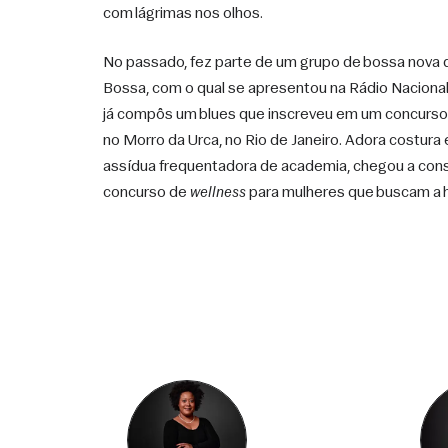
com lágrimas nos olhos. 
No passado, fez parte de um grupo de bossa nova 
Bossa, com o qual se apresentou na Rádio Nacional
já compôs um blues que inscreveu em um concurso d
no Morro da Urca, no Rio de Janeiro. Adora costura 
assídua frequentadora de academia, chegou a consi
concurso de 
wellness
 para mulheres que buscam a hi