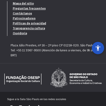
Mapa del sitio
Preguntas frecuentes
Contáctanos
Patrocinadores
Políticas de privacidad
Transparencia cultura
Ouvidoria
Plaza Júlio Prestes, nº 16 — 2º piso CP 01218-020. São Paulo, SP
Tel: +55 11 3367-9500 (Atención de lunes a viernes, de 9h a 18h
BRT)
Sigue a la Sala São Paulo en las redes sociales