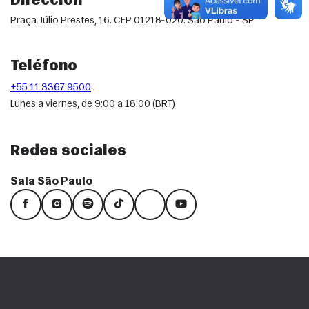
Dirección
Praça Júlio Prestes, 16. CEP 01218-020. São Paulo - SP
Teléfono
+55 11 3367 9500
Lunes a viernes, de 9:00 a 18:00 (BRT)
Redes sociales
Sala São Paulo