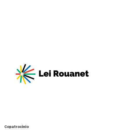
Copatrocínio