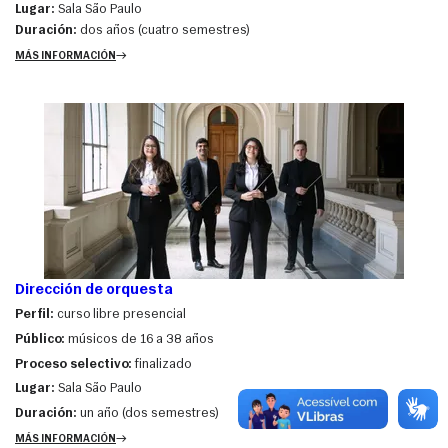
Lugar:
Sala São Paulo
Duración:
dos años (cuatro semestres)
MÁS INFORMACIÓN
Dirección de orquesta
Perfil:
curso libre presencial
Público:
músicos de 16 a 38 años
Proceso selectivo:
finalizado
Lugar:
Sala São Paulo
Duración:
un año (dos semestres)
MÁS INFORMACIÓN