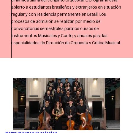
dinámica diaria del conjunto orquestal. El programa está
abierto a estudiantes brasileños y extranjeros en situación
regular y con residencia permanente en Brasil. Los
procesos de admisión se realizan por medio de
convocatorias semestrales para los cursos de
Instrumentos Musicales y Canto, y anuales para las
especialidades de Dirección de Orquesta y Crítica Musical.