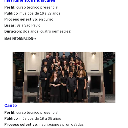
Instrumentos musicales
Perfil:
curso técnico presencial
Público:
músicos de 16 a 27 años
Proceso selectivo:
en curso
Lugar:
Sala São Paulo
Duración:
dos años (cuatro semestres)
MÁS INFORMACIÓN
Canto
Perfil:
curso técnico presencial
Público:
músicos de 18 a 35 años
Proceso selectivo:
inscripciones prorrogadas