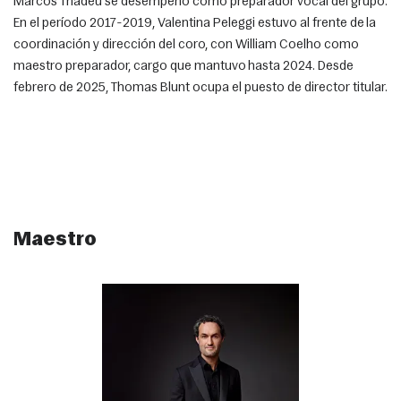
Marcos Thadeu se desempeñó como preparador vocal del grupo. 
En el período 2017-2019, Valentina Peleggi estuvo al frente de la 
coordinación y dirección del coro, con William Coelho como 
maestro preparador, cargo que mantuvo hasta 2024. Desde 
febrero de 2025, Thomas Blunt ocupa el puesto de director titular.
Maestro