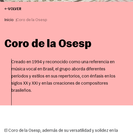
VOLVER
Inicio
Coro de la Osesp
Coro de la Osesp
Creado en 1994 y reconocido como una referencia en
música vocal en Brasil, el grupo aborda diferentes
períodos y estilos en sus repertorios, con énfasis en los
siglos XX y XXI y en las creaciones de compositores
brasileños.
El Coro de la Osesp, además de su versatilidad y solidez en la 