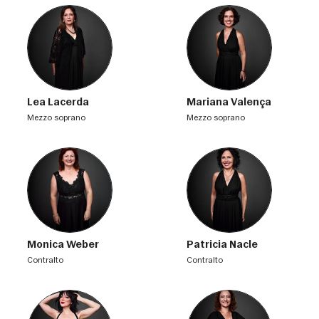
Lea Lacerda
Mariana Valença
mezzo soprano
mezzo soprano
Monica Weber
Patricia Nacle
contralto
contralto