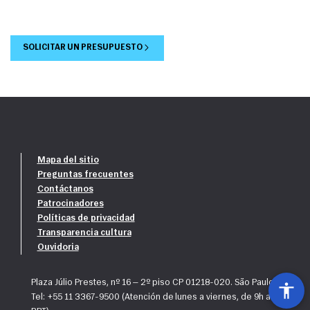
SOLICITAR UN PRESUPUESTO
Mapa del sitio
Preguntas frecuentes
Contáctanos
Patrocinadores
Políticas de privacidad
Transparencia cultura
Ouvidoria
Plaza Júlio Prestes, nº 16 — 2º piso CP 01218-020. São Paulo, SP
Tel: +55 11 3367-9500 (Atención de lunes a viernes, de 9h a 18h