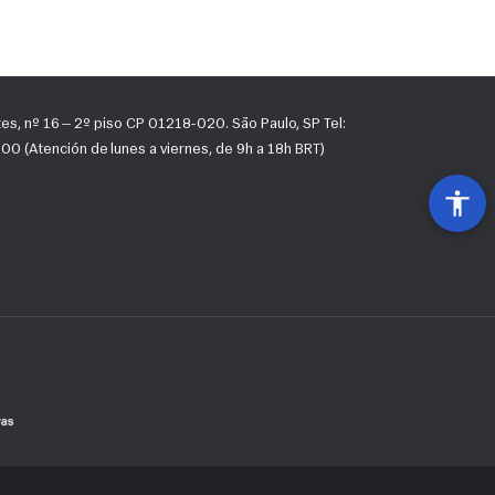
tes, nº 16 — 2º piso CP 01218-020. São Paulo, SP Tel:
0 (Atención de lunes a viernes, de 9h a 18h BRT)