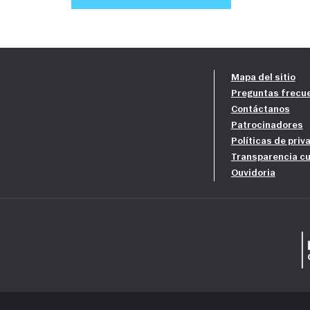
Mapa del sitio
Preguntas frecu
Contáctanos
Patrocinadores
Políticas de priv
Transparencia cu
Ouvidoria