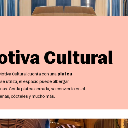
tiva Cultural
Motiva Cultural cuenta con una
platea
se utiliza, el espacio puede albergar
ias. Con la platea cerrada, se convierte en el
cenas, cócteles y mucho más.