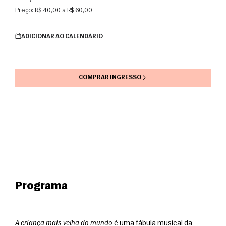
Preço:
R$ 40,00 a R$ 60,00
ADICIONAR AO CALENDÁRIO
COMPRAR INGRESSO
Programa
A criança mais velha do mundo
 é uma fábula musical da 