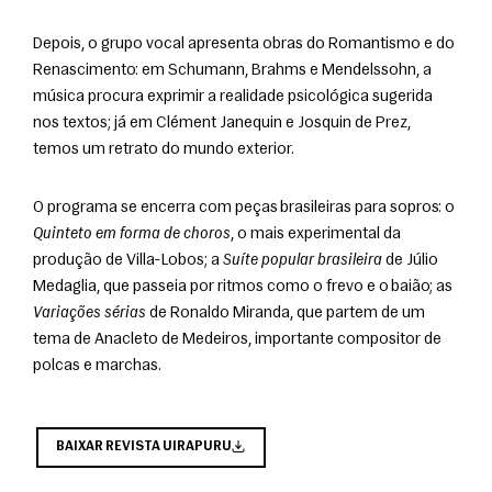
Depois, o grupo vocal apresenta obras do Romantismo e do 
Renascimento: em Schumann, Brahms e Mendelssohn, a 
música procura exprimir a realidade psicológica sugerida 
nos textos; já em Clément Janequin e Josquin de Prez, 
temos um retrato do mundo exterior.
O programa se encerra com peças brasileiras para sopros: o 
Quinteto em forma de choros
, o mais experimental da 
produção de Villa-Lobos; a 
Suíte popular brasileira
 de Júlio 
Medaglia, que passeia por ritmos como o frevo e o baião; as 
Variações sérias
 de Ronaldo Miranda, que partem de um 
tema de Anacleto de Medeiros, importante compositor de 
polcas e marchas.
BAIXAR REVISTA UIRAPURU