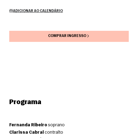
ADICIONAR AO CALENDÁRIO
COMPRAR INGRESSO
Programa
Fernanda Ribeiro
 soprano
Clarissa Cabral
 contralto