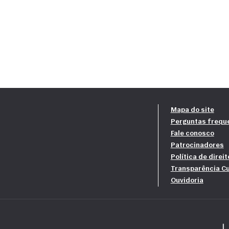
Mapa do site
Perguntas frequ
Fale conosco
Patrocinadores
Política de direi
Transparência Cu
Ouvidoria