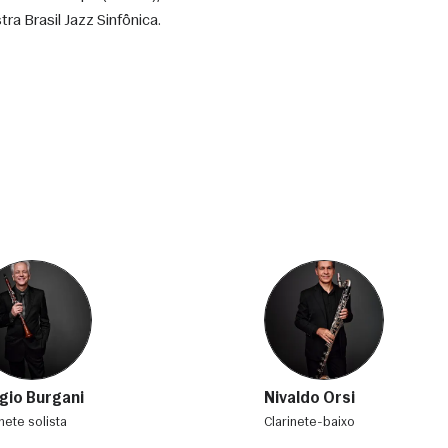
a Brasil Jazz Sinfônica. 
gio Burgani
Nivaldo Orsi
inete solista
clarinete-baixo