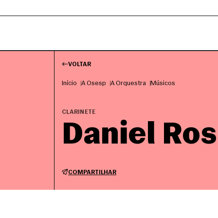
VOLTAR
Início
A Osesp
A Orquestra
Músicos
CLARINETE
Daniel Ro
COMPARTILHAR