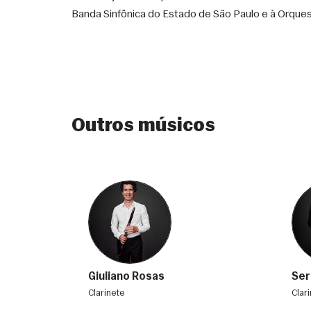
Banda Sinfônica do Estado de São Paulo e à Orquestr
Outros músicos
Giuliano Rosas
Ser
clarinete
clar