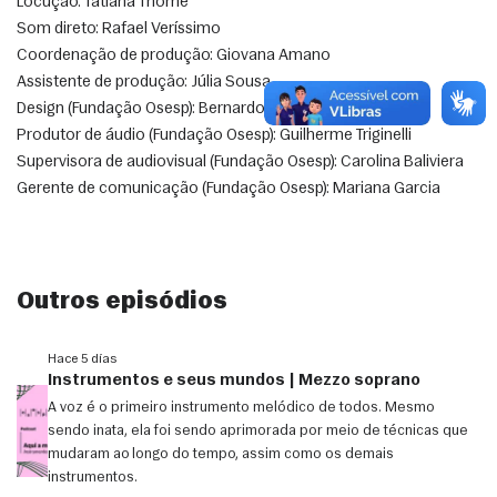
Locução: Tatiana Thomé
Som direto: Rafael Veríssimo
Coordenação de produção: Giovana Amano
Assistente de produção: Júlia Sousa
Design (Fundação Osesp): Bernardo Cintra
Produtor de áudio (Fundação Osesp): Guilherme Triginelli
Supervisora de audiovisual (Fundação Osesp): Carolina Baliviera
Gerente de comunicação (Fundação Osesp): Mariana Garcia
Outros episódios
Hace 5 días
Instrumentos e seus mundos | Mezzo soprano
A voz é o primeiro instrumento melódico de todos. Mesmo
sendo inata, ela foi sendo aprimorada por meio de técnicas que
mudaram ao longo do tempo, assim como os demais
instrumentos.