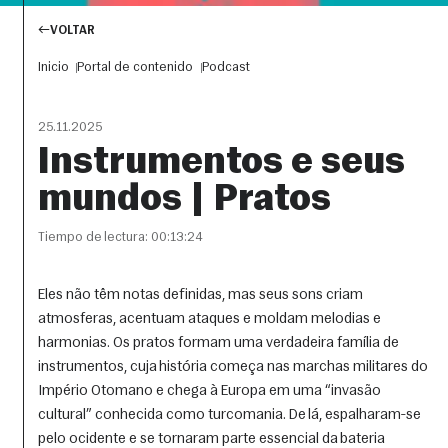
VOLTAR
Inicio
Portal de contenido
Podcast
25.11.2025
Instrumentos e seus
mundos | Pratos
Tiempo de lectura: 00:13:24
Eles não têm notas definidas, mas seus sons criam 
atmosferas, acentuam ataques e moldam melodias e 
harmonias. Os pratos formam uma verdadeira família de 
instrumentos, cuja história começa nas marchas militares do 
Império Otomano e chega à Europa em uma “invasão 
cultural” conhecida como turcomania. De lá, espalharam-se 
pelo ocidente e se tornaram parte essencial da bateria 