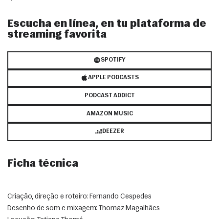
Escucha en línea, en tu plataforma de
streaming favorita
SPOTIFY
APPLE PODCASTS
PODCAST ADDICT
AMAZON MUSIC
DEEZER
Ficha técnica
Criação, direção e roteiro: Fernando Cespedes
Desenho de som e mixagem: Thomaz Magalhães