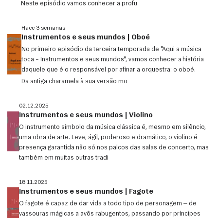
Neste episódio vamos conhecer a profu
Hace 3 semanas
Instrumentos e seus mundos | Oboé
No primeiro episódio da terceira temporada de "Aqui a música
toca – Instrumentos e seus mundos", vamos conhecer a história
daquele que é o responsável por afinar a orquestra: o oboé.
Da antiga charamela à sua versão mo
02.12.2025
Instrumentos e seus mundos | Violino
O instrumento símbolo da música clássica é, mesmo em silêncio,
uma obra de arte. Leve, ágil, poderoso e dramático, o violino é
presença garantida não só nos palcos das salas de concerto, mas
também em muitas outras tradi
18.11.2025
Instrumentos e seus mundos | Fagote
O fagote é capaz de dar vida a todo tipo de personagem — de
vassouras mágicas a avôs rabugentos, passando por príncipes