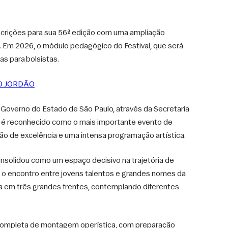
scrições para sua 56ª edição com uma ampliação 
. Em 2026, o módulo pedagógico do Festival, que será 
as para bolsistas.
DO JORDÃO
overno do Estado de São Paulo, através da Secretaria 
val é reconhecido como o mais importante evento de 
ão de excelência e uma intensa programação artística.
onsolidou como um espaço decisivo na trajetória de 
o encontro entre jovens talentos e grandes nomes da 
 em três grandes frentes, contemplando diferentes 
completa de montagem operística, com preparação 