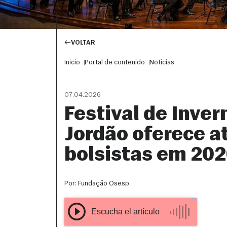
VOLTAR
Inicio
Portal de contenido
Noticias
07.04.2026
Festival de Inve
Jordão oferece a
bolsistas em 20
Por: Fundação Osesp
ESCUCHAR ARTÍCULO
COMPARTIR