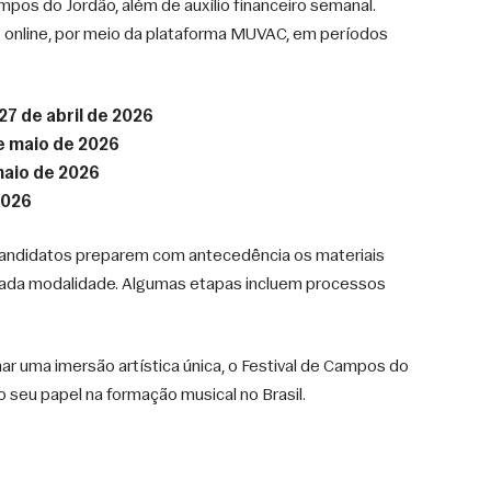
pos do Jordão, além de auxílio financeiro semanal.
 online, por meio da plataforma MUVAC, em períodos 
27 de abril de 2026
e maio de 2026
maio de 2026
2026
andidatos preparem com antecedência os materiais 
cada modalidade. Algumas etapas incluem processos 
ar uma imersão artística única, o Festival de Campos do 
 seu papel na formação musical no Brasil.