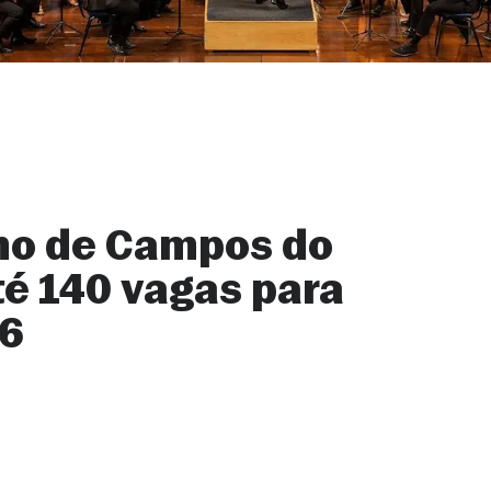
rno de Campos do
té 140 vagas para
26