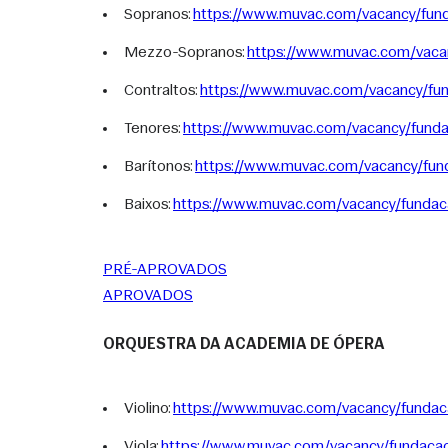
Sopranos: 
https://www.muvac.com/vacancy/fun
Mezzo-Sopranos: 
https://www.muvac.com/vaca
Contraltos: 
https://www.muvac.com/vacancy/fu
Tenores: 
https://www.muvac.com/vacancy/fund
Barítonos: 
https://www.muvac.com/vacancy/fun
Baixos: 
https://www.muvac.com/vacancy/funda
PRÉ-APROVADOS
APROVADOS
ORQUESTRA DA ACADEMIA DE ÓPERA
Violino: 
https://www.muvac.com/vacancy/fundac
Viola: 
https://www.muvac.com/vacancy/fundacao