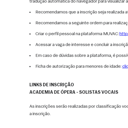
tradução automática do navegador para visualizar
Recomendamos que a inscrição seja realizada 
Recomendamos a seguinte ordem para realizaçã
Criar o perfil pessoal na plataforma MUVAC: 
htt
Acessar a vaga de interesse e concluir a inscriç
Em caso de dúvidas sobre a plataforma, é possív
Ficha de autorização para menores de idade: 
cli
LINKS DE INSCRIÇÃO
ACADEMIA DE ÓPERA - SOLISTAS VOCAIS
As inscrições serão realizadas por classificação voc
a inscrição. 