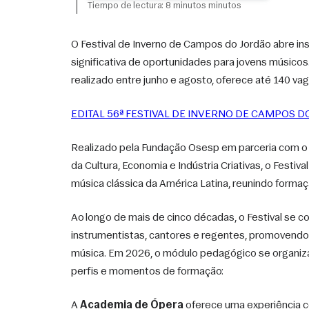
Tiempo de lectura: 8 minutos minutos
O Festival de Inverno de Campos do Jordão abre in
significativa de oportunidades para jovens músicos
realizado entre junho e agosto, oferece até 140 vag
EDITAL 56ª FESTIVAL DE INVERNO DE CAMPOS 
Realizado pela Fundação Osesp em parceria com o G
da Cultura, Economia e Indústria Criativas, o Festi
música clássica da América Latina, reunindo formaç
Ao longo de mais de cinco décadas, o Festival se c
instrumentistas, cantores e regentes, promovendo 
música. Em 2026, o módulo pedagógico se organiza
perfis e momentos de formação:
A 
Academia de Ópera
 oferece uma experiência 