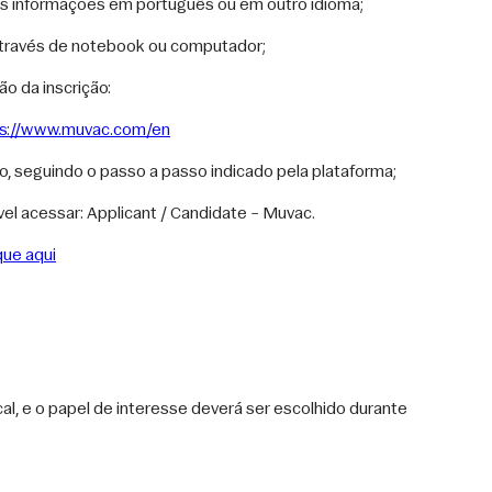
 as informações em português ou em outro idioma;
através de notebook ou computador; 
o da inscrição:
ps://www.muvac.com/en
ão, seguindo o passo a passo indicado pela plataforma;
el acessar: Applicant / Candidate – Muvac.
que aqui
al, e o papel de interesse deverá ser escolhido durante 