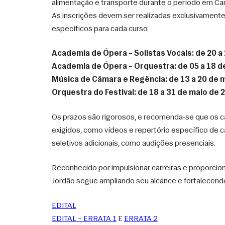
alimentação e transporte durante o período em Cam
As inscrições devem ser realizadas exclusivamente
específicos para cada curso:
Academia de Ópera – Solistas Vocais: de 20 a 
Academia de Ópera – Orquestra: de 05 a 18 d
Música de Câmara e Regência: de 13 a 20 de 
Orquestra do Festival: de 18 a 31 de maio de 
Os prazos são rigorosos, e recomenda-se que os c
exigidos, como vídeos e repertório específico de 
seletivos adicionais, como audições presenciais.
Reconhecido por impulsionar carreiras e proporcion
Jordão segue ampliando seu alcance e fortalecendo
EDITAL
EDITAL – ERRATA 1
 E 
ERRATA 2