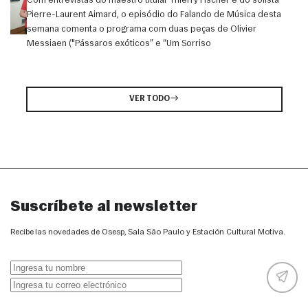
Com entrevistas do maestro titular Thierry Fischer e do solista
Pierre-Laurent Aimard, o episódio do Falando de Música desta
semana comenta o programa com duas peças de Olivier
Messiaen ("Pássaros exóticos” e “Um Sorriso
VER TODO
Suscríbete al newsletter
Recibe las novedades de Osesp, Sala São Paulo y Estación Cultural Motiva.