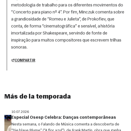
metodologia de trabalho para os diferentes movimentos do
“Concerto para piano nº 4”. Por fim, Minczuk comenta sobre
a grandiosidade de “Romeu e Julieta”, de Prokofiev, que
conta, de forma “cinematográfica” e sensível, a história
imortalizada por Shakespeare, servindo de fonte de
inspiração para muitos compositores que escrevem trilhas
sonoras.
COMPARTIR
Más de la temporada
10.07.2026
Especial Osesp Celebra: Danças contemporâneas
Nesta semana, o Falando de Música comenta a descoberta de
“Die blaue Blume” (“A flor azul”), de Frank Martin, obra que ganha