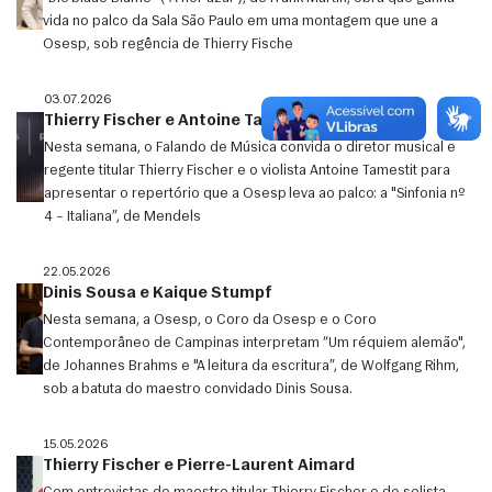
vida no palco da Sala São Paulo em uma montagem que une a
Osesp, sob regência de Thierry Fische
03.07.2026
Thierry Fischer e Antoine Tamestit
Nesta semana, o Falando de Música convida o diretor musical e
regente titular Thierry Fischer e o violista Antoine Tamestit para
apresentar o repertório que a Osesp leva ao palco: a "Sinfonia nº
4 – Italiana”, de Mendels
22.05.2026
Dinis Sousa e Kaique Stumpf
Nesta semana, a Osesp, o Coro da Osesp e o Coro
Contemporâneo de Campinas interpretam “Um réquiem alemão",
de Johannes Brahms e "A leitura da escritura”, de Wolfgang Rihm,
sob a batuta do maestro convidado Dinis Sousa.
15.05.2026
Thierry Fischer e Pierre-Laurent Aimard