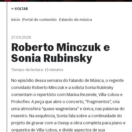
VOLTAR
Inicio
Portal de contenido
Falando de música
27.03.2026
Roberto Minczuk e
Sonia Rubinsky
Tiempo de lectura: 13 minutos
No episódio dessa semana do Falando de Música, o regente
convidado Roberto Minczuk e a solista Sonia Rubinsky
comentam o repertório com Marisa Rezende, Villa-Lobos e
Prokofiev. A peça que abre o concerto, “Fragmentos”, cria
uma atmosfera “quase wagneriana” e única, nas palavras do
maestro. Na sequência, Sonia fala sobre a continuidade do
projeto de gravar com a Osesp a obra completa para piano e
orquestra de Villa-Lobos, e divide aspectos de sua