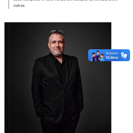
outras. 