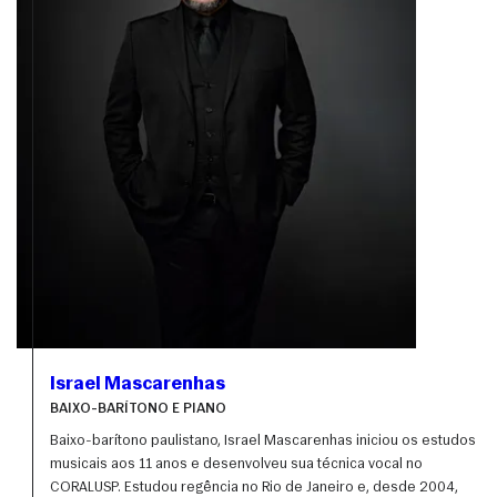
Israel Mascarenhas
BAIXO-BARÍTONO E PIANO
Baixo-barítono paulistano, Israel Mascarenhas iniciou os estudos 
musicais aos 11 anos e desenvolveu sua técnica vocal no 
CORALUSP. Estudou regência no Rio de Janeiro e, desde 2004, 