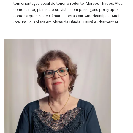
tem orientação vocal do tenor e regente  Marcos Thadeu. Atua 
como cantor, pianista e cravista, com passagens por grupos 
como Orquestra de Câmara Ópera XVIII, Americantiga e Audi 
Cœlum. Foi solista em obras de Händel, Fauré e Charpentier.