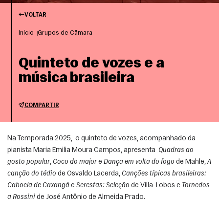
VOLTAR
Início
Grupos de Câmara
Quinteto de vozes e a
música brasileira
COMPARTIR
Na Temporada 2025,  o quinteto de vozes, acompanhado da 
pianista Maria Emilia Moura Campos, apresenta  
Quadras ao 
gosto popular
, 
Coco do major
 e 
Dança em volta do fogo
 de Mahle, 
A 
canção do tédio
 de Osvaldo Lacerda, 
Canções típicas brasileiras: 
Cabocla de Caxangá
 e 
Serestas: Seleção
 de Villa-Lobos e 
Tornedos 
a Rossini
 de José Antônio de Almeida Prado. 