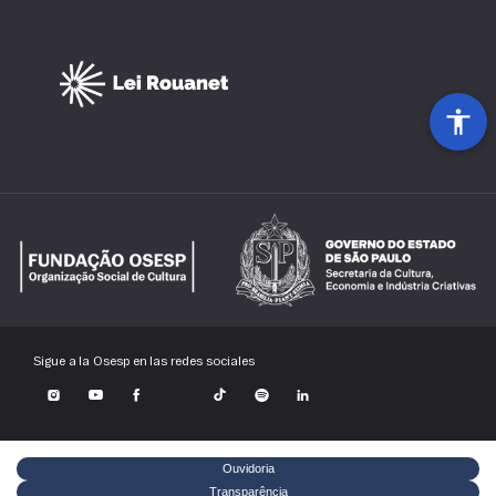
Sigue a la Osesp en las redes sociales
Ouvidoria
Transparência