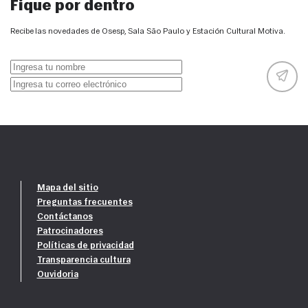
Fique por dentro
Recibe las novedades de Osesp, Sala São Paulo y Estación Cultural Motiva.
Mapa del sitio
Preguntas frecuentes
Contáctanos
Patrocinadores
Políticas de privacidad
Transparencia cultura
Ouvidoria