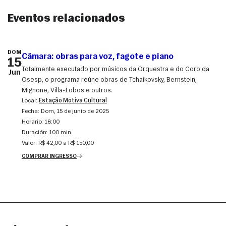
Eventos relacionados
DOM
Câmara: obras para voz, fagote e piano
15
Totalmente executado por músicos da Orquestra e do Coro da
Jun
Osesp, o programa reúne obras de Tchaikovsky, Bernstein,
Mignone, Villa-Lobos e outros.
Local:
Estação Motiva Cultural
Fecha:
dom, 15 de junio de 2025
Horario:
18:00
Duración:
100 min.
Valor:
R$ 42,00 a R$ 150,00
COMPRAR INGRESSO