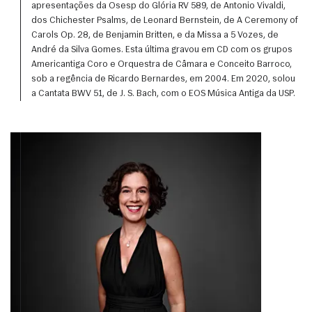
apresentações da Osesp do Glória RV 589, de Antonio Vivaldi, 
dos Chichester Psalms, de Leonard Bernstein, de A Ceremony of 
Carols Op. 28, de Benjamin Britten, e da Missa a 5 Vozes, de 
André da Silva Gomes. Esta última gravou em CD com os grupos 
Americantiga Coro e Orquestra de Câmara e Conceito Barroco, 
sob a regência de Ricardo Bernardes, em 2004. Em 2020, solou 
a Cantata BWV 51, de J. S. Bach, com o EOS Música Antiga da USP. 