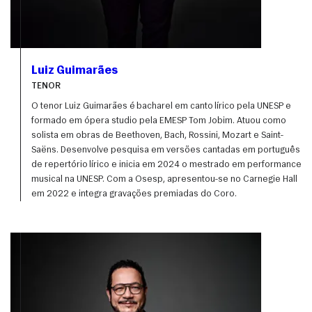
Luiz Guimarães
TENOR
O tenor Luiz Guimarães é bacharel em canto lírico pela UNESP e 
formado em ópera studio pela EMESP Tom Jobim. Atuou como 
solista em obras de Beethoven, Bach, Rossini, Mozart e Saint-
Saëns. Desenvolve pesquisa em versões cantadas em português 
de repertório lírico e inicia em 2024 o mestrado em performance 
musical na UNESP. Com a Osesp, apresentou-se no Carnegie Hall 
em 2022 e integra gravações premiadas do Coro.