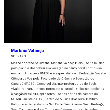
Mariana Valença
SOPRANO
Mezzo soprano paulistana, Mariana Valença iniciou-se na música 
pelo piano e descobriu sua vocação no canto coral. Formou-se 
em canto lírico pela UNESP e é especialista em Pedagogia Vocal e 
Ciência da Voz pela  Faculdade de Ciência e Educação do 
Caparaó (FACEC). Como solista, interpretou obras de Bach, 
Vivaldi, Mozart, Brahms, Bernstein e Purcell. Recitalista dedicada 
à canção brasileira, apresentou-se nas séries de câmara do 
Museu Paulista da USP, Centro de Música Brasileira, Instituto 
Histórico e Geográfico de São Paulo, Sesc Carmo, Sesc Bertioga, 
Sesc Campinas e Hotel Toriba em Campos do Jordão, entre 