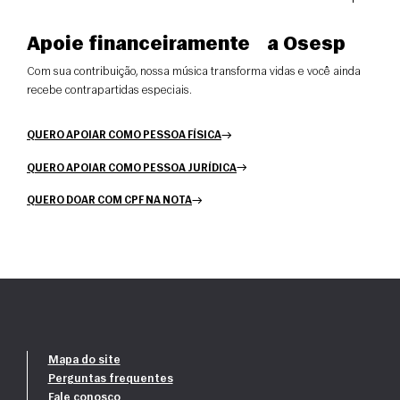
Apoie financeiramente a Osesp
Com sua contribuição, nossa música transforma vidas e você ainda
recebe contrapartidas especiais.
QUERO APOIAR COMO PESSOA FÍSICA
QUERO APOIAR COMO PESSOA JURÍDICA
QUERO DOAR COM CPF NA NOTA
Mapa do site
Perguntas frequentes
Fale conosco