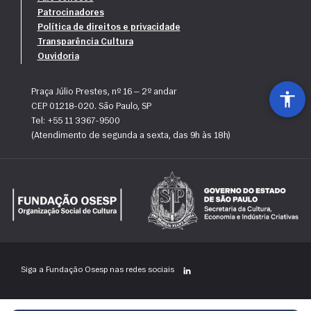
Patrocinadores
Política de direitos e privacidade
Transparência Cultura
Ouvidoria
Praça Júlio Prestes, nº 16 — 2º andar
CEP 01218-020. São Paulo, SP
Tel: +55 11 3367-9500
(Atendimento de segunda a sexta, das 9h às 18h)
Siga a Fundação Osesp nas redes sociais