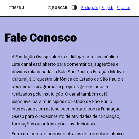
/governosp
MENU
BUSCAR
Português
|
English
|
Español
Fale Conosco
A Fundação Osesp valoriza o diálogo com seu público.
Este canal está aberto para comentários, sugestões e
dúvidas relacionadas à Sala São Paulo, à Estação Motiva
Cultural, à Orquestra Sinfônica do Estado de São Paulo e
aos demais programas e projetos gerenciados e
realizados pela instituição. O canal também está
disponível para municípios do Estado de São Paulo
interessados em estabelecer contato com a Fundação
Osesp para o recebimento de atividades de circulação,
formações ou outras ações institucionais.
Entre em contato conosco através do formulário abaixo