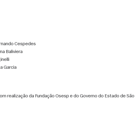
Fernando Cespedes
na Baliviera
nelli
a Garcia
om realização da Fundação Osesp e do Governo do Estado de São Pa