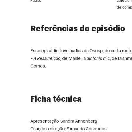
Paulo.
colecio
de comp
Referências do episódio
Esse episódio teve áudios da Osesp, do curta met
– A Ressureição
, de Mahler, a 
Sinfonia nº 1
, de Brahms
Gomes.
Ficha técnica
Apresentação: Sandra Annenberg
Criação e direção: Fernando Cespedes