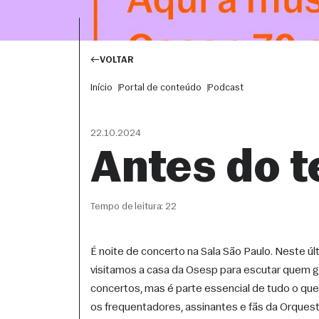
VOLTAR
Início
Portal de conteúdo
Podcast
22.10.2024
Antes do t
Tempo de leitura: 22
É noite de concerto na Sala São Paulo. Neste úl
visitamos a casa da Osesp para escutar quem ge
concertos, mas é parte essencial de tudo o que
os frequentadores, assinantes e fãs da Orques