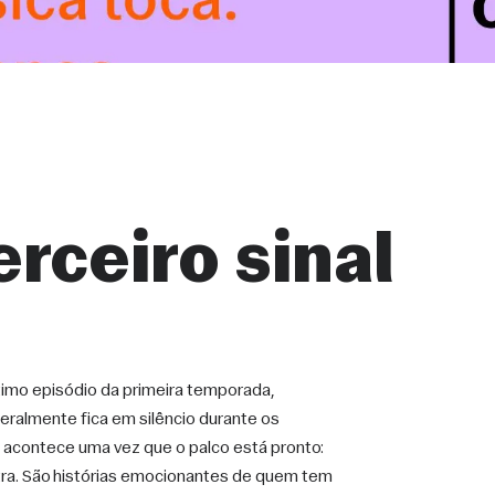
erceiro sinal
timo episódio da primeira temporada, 
ralmente fica em silêncio durante os 
 acontece uma vez que o palco está pronto: 
tra. São histórias emocionantes de quem tem 