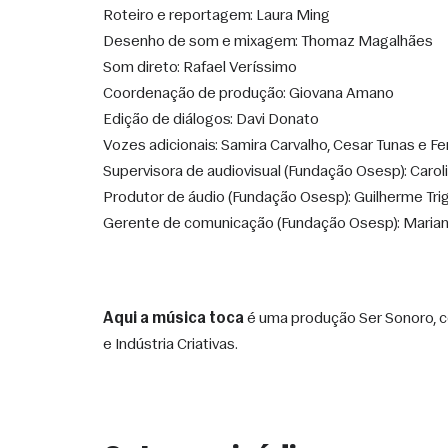
Roteiro e reportagem: Laura Ming
Desenho de som e mixagem: Thomaz Magalhães
Som direto: Rafael Veríssimo
Coordenação de produção: Giovana Amano
Edição de diálogos: Davi Donato
Vozes adicionais: Samira Carvalho, Cesar Tunas e 
Supervisora de audiovisual (Fundação Osesp): Caroli
Produtor de áudio (Fundação Osesp): Guilherme Trigi
Gerente de comunicação (Fundação Osesp): Marian
Aqui a música toca
 é uma produção Ser Sonoro, c
e Indústria Criativas.