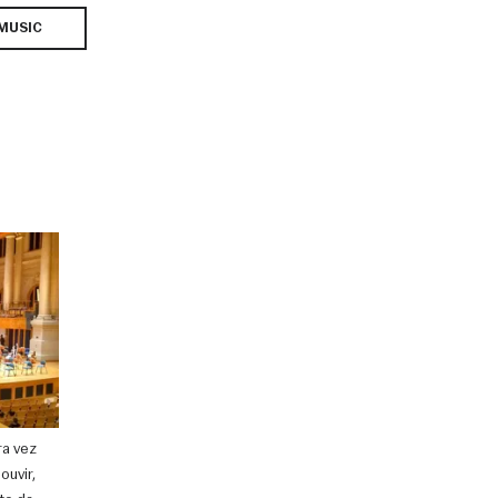
MUSIC
ra vez
ouvir,