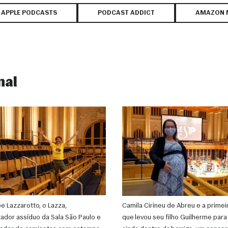
APPLE PODCASTS
PODCAST ADDICT
AMAZON 
nal
pe Lazzarotto, o Lazza,
Camila Cirineu de Abreu e a primei
ador assíduo da Sala São Paulo e
que levou seu filho Guilherme para 