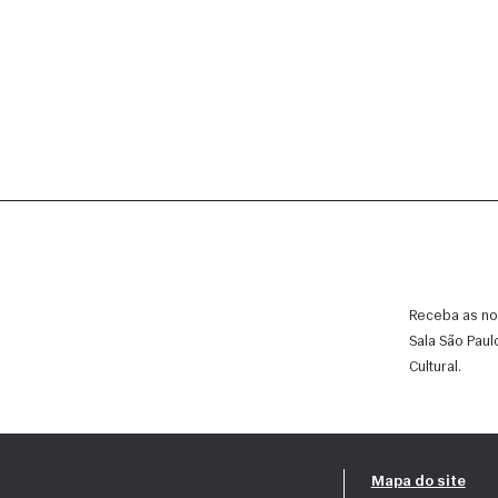
Receba as no
Sala São Paul
Cultural.
Mapa do site