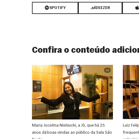
SPOTIFY
DEEZER
Confira o conteúdo adicio
Maria Jocelma Nishiuchi, a Jô, que há 25
Luiz Feli
anos dá boas-vindas ao público da Sala São
frequent