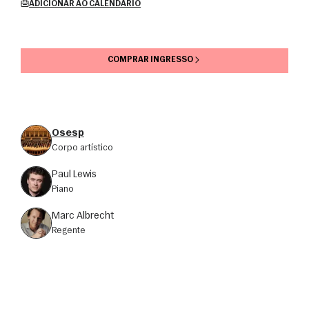
ADICIONAR AO CALENDÁRIO
COMPRAR INGRESSO
Osesp
corpo artístico
Paul Lewis
piano
Marc Albrecht
regente