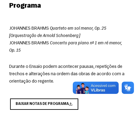
Programa
JOHANNES BRAHMS 
Quarteto em sol menor, Op. 25 
[Orquestração de Arnold Schoenberg]
JOHANNES BRAHMS 
Concerto para piano nº 1 em ré menor, 
Op. 15
Durante o Ensaio podem acontecer pausas, repetições de 
trechos e alterações na ordem das obras de acordo com a 
orientação do regente.
BAIXAR NOTAS DE PROGRAMA