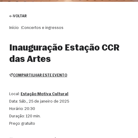
VOLTAR
Início
Concertos e ingressos
Inauguração Estação CCR
das Artes
COMPARTILHAR ESTE EVENTO
Local:
Estação Motiva Cultural
Data:
sáb., 25 de janeiro de 2025
Horário:
20:30
Duração:
120 min.
Preço:
gratuito