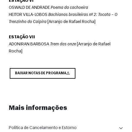
ESTAÇÃO VI
OSWALD DE ANDRADE 
Poema da cachoeira
HEITOR VILLA-LOBOS 
Bachianas brasileiras nº 2: Tocata – O 
Trenzinho do Caipira
 [Arranjo de Rafael Rocha]
ESTAÇÃO VII
ADONIRAN BARBOSA 
Trem das onze
 [Arranjo de Rafael 
Rocha] 
BAIXAR NOTAS DE PROGRAMA
Mais informações
Política de Cancelamento e Estorno