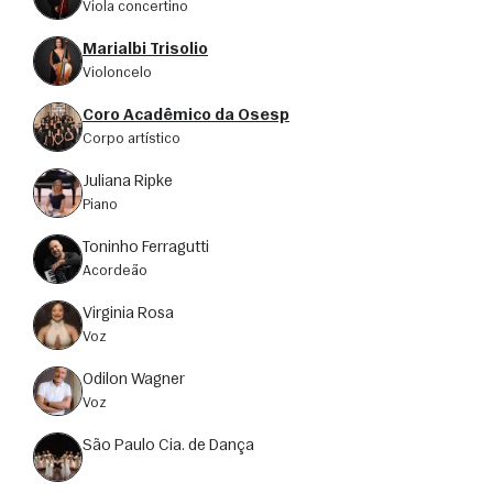
viola concertino
Marialbi Trisolio
violoncelo
Coro Acadêmico da Osesp
corpo artístico
Juliana Ripke
piano
Toninho Ferragutti
acordeão
Virginia Rosa
voz
Odilon Wagner
voz
São Paulo Cia. de Dança