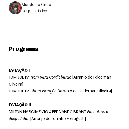
Mundo do Circo
corpo artístico
Programa
ESTAÇÃO I
TOM JOBIM 
Trem para Cordisburgo
 [Arranjo de Feldeman 
Oliveira]
TOM JOBIM 
Chora coração
 [Arranjo de Feldeman Oliveira]
ESTAÇÃO II
MILTON NASCIMENTO & FERNANDO BRANT 
Encontros e 
despedidas
 [Arranjo de Toninho Ferragutti]