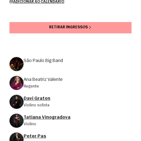
ADICIONAR AO CALENDÁRIO
RETIRAR INGRESSOS
São Paulo Big Band
Ana Beatriz Valente
regente
Davi Graton
violino solista
Tatiana Vinogradova
violino
Peter Pas