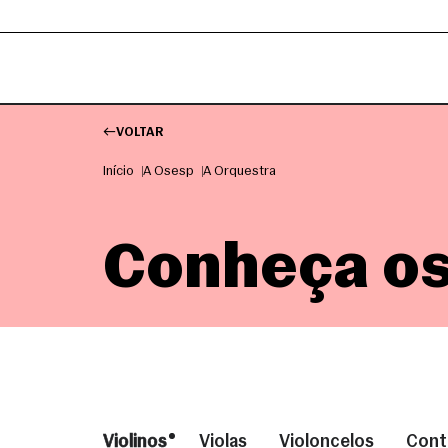
VOLTAR
Início
A Osesp
A Orquestra
Conheça os
Violinos
Violas
Violoncelos
Cont