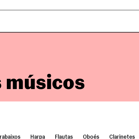
 músicos
rabaixos
Harpa
Flautas
Oboés
Clarinetes