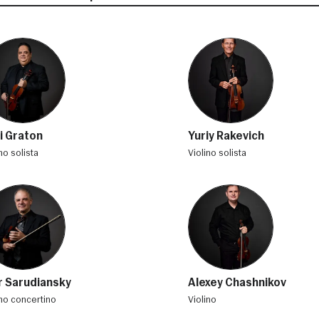
i Graton
Yuriy Rakevich
ino solista
violino solista
r Sarudiansky
Alexey Chashnikov
lino concertino
violino